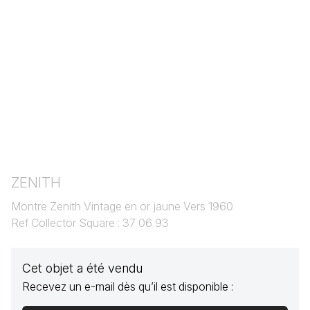
ZENITH
Montre Zenith Vintage en or jaune Vers 1960
Ref Collector Square : 37 06 93
Cet objet a été vendu
Recevez un e-mail dès qu’il est disponible :