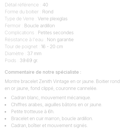
Détail référence :
40
Forme du boitier :
Rond
Type de Verre :
Verre plexiglas
Fermoir :
Boucle ardillon
Complications :
Petites secondes
Résistance à l'eau :
Non garantie
Tour de poignet :
16 - 20 cm
Diamètre :
37 mm
Poids :
39.69 gr.
Commentaire de notre spécialiste :
Montre bracelet Zenith Vintage en or jaune. Boitier rond
en or jaune, fond clippé, couronne cannelée.
Cadran blanc, mouvement mécanique.
Chiffres arabes, aiguilles bâtons en or jaune.
Petite trotteuse à 6h.
Bracelet en cuir marron, boucle ardillon.
Cadran‚ boîtier et mouvement signés.