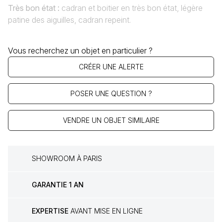
Très bon état :
cadran et boitier en très bon état, légère
patine des aiguilles, cadran repeint.
Vous recherchez un objet en particulier ?
CRÉER UNE ALERTE
POSER UNE QUESTION ?
VENDRE UN OBJET SIMILAIRE
SHOWROOM À PARIS
GARANTIE 1 AN
EXPERTISE
AVANT MISE EN LIGNE