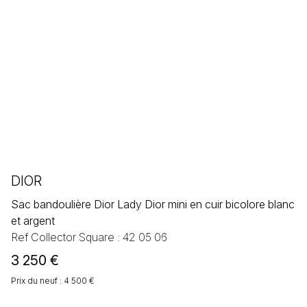
DIOR
Sac bandoulière Dior Lady Dior mini en cuir bicolore blanc
et argent
Ref Collector Square : 42 05 06
3 250
€
Prix du neuf : 4 500 €