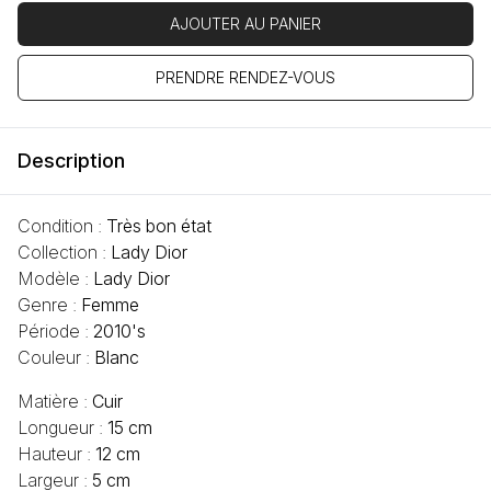
AJOUTER AU PANIER
PRENDRE RENDEZ-VOUS
Description
Condition :
Très bon état
Collection :
Lady Dior
Modèle :
Lady Dior
Genre :
Femme
Période :
2010's
Couleur :
Blanc
Matière :
Cuir
Longueur :
15 cm
Hauteur :
12 cm
Largeur :
5 cm