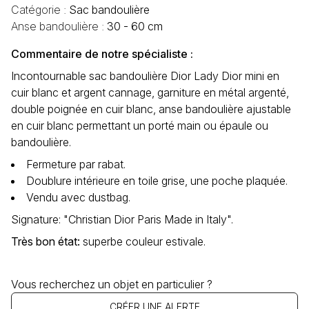
Catégorie :
Sac bandoulière
Anse bandoulière :
30 - 60 cm
Commentaire de notre spécialiste :
Incontournable sac bandoulière Dior Lady Dior mini en
cuir blanc et argent cannage, garniture en métal argenté,
double poignée en cuir blanc, anse bandoulière ajustable
en cuir blanc permettant un porté main ou épaule ou
bandoulière.
Fermeture par rabat.
Doublure intérieure en toile grise, une poche plaquée.
Vendu avec dustbag.
Signature: "Christian Dior Paris Made in Italy".
Très bon état
:
superbe couleur estivale.
Vous recherchez un objet en particulier ?
CRÉER UNE ALERTE