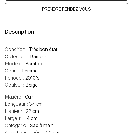
PRENDRE RENDEZ-VOUS
Description
Condition :
Très bon état
Collection :
Bamboo
Modèle :
Bamboo
Genre :
Femme
Période :
2010's
Couleur :
Beige
Matière :
Cuir
Longueur :
34 cm
Hauteur :
22 cm
Largeur :
14 cm
Catégorie :
Sac à main
Anse bandoulière :
50 cm