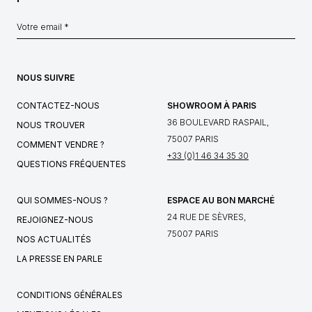
NOUS SUIVRE
CONTACTEZ-NOUS
SHOWROOM À PARIS
36 BOULEVARD RASPAIL,
NOUS TROUVER
75007 PARIS
COMMENT VENDRE ?
+33 (0)1 46 34 35 30
QUESTIONS FRÉQUENTES
QUI SOMMES-NOUS ?
ESPACE AU BON MARCHÉ
24 RUE DE SÈVRES,
REJOIGNEZ-NOUS
75007 PARIS
NOS ACTUALITÉS
LA PRESSE EN PARLE
CONDITIONS GÉNÉRALES