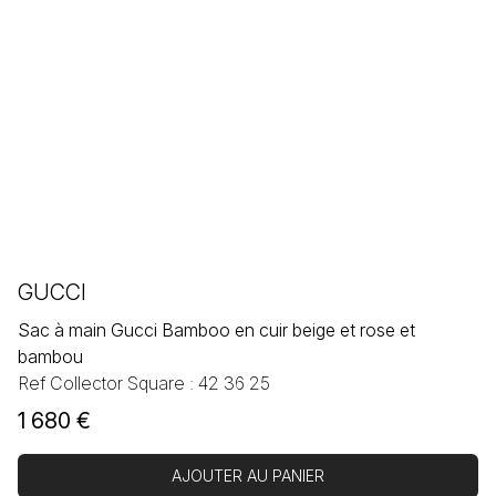
GUCCI
Sac à main Gucci Bamboo en cuir beige et rose et
bambou
Ref Collector Square : 42 36 25
1 680
€
AJOUTER AU PANIER