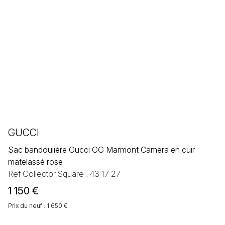
GUCCI
Sac bandoulière Gucci GG Marmont Camera en cuir
matelassé rose
Ref Collector Square : 43 17 27
1 150
€
Prix du neuf : 1 650 €