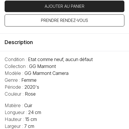
AJOUTER AU PANIER
PRENDRE RENDEZ-VOUS
Description
Condition :
Etat comme neuf, aucun défaut
Collection :
GG Marmont
Modèle :
GG Marmont Camera
Genre :
Femme
Période :
2020's
Couleur :
Rose
Matière :
Cuir
Longueur :
24 cm
Hauteur :
15 cm
Largeur :
7 cm