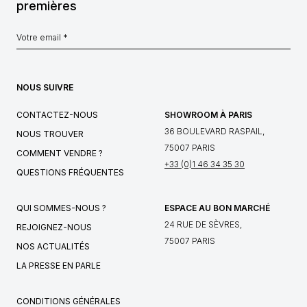
premières
NOUS SUIVRE
CONTACTEZ-NOUS
SHOWROOM À PARIS
36 BOULEVARD RASPAIL,
NOUS TROUVER
75007 PARIS
COMMENT VENDRE ?
+33 (0)1 46 34 35 30
QUESTIONS FRÉQUENTES
QUI SOMMES-NOUS ?
ESPACE AU BON MARCHÉ
24 RUE DE SÈVRES,
REJOIGNEZ-NOUS
75007 PARIS
NOS ACTUALITÉS
LA PRESSE EN PARLE
CONDITIONS GÉNÉRALES