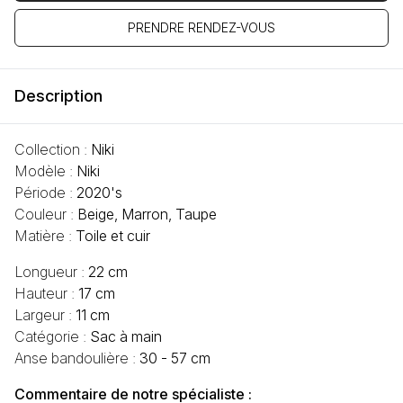
PRENDRE RENDEZ-VOUS
Description
Collection :
Niki
Modèle :
Niki
Période :
2020's
Couleur :
Beige, Marron, Taupe
Matière :
Toile et cuir
Longueur :
22 cm
Hauteur :
17 cm
Largeur :
11 cm
Catégorie :
Sac à main
Anse bandoulière :
30 - 57 cm
Commentaire de notre spécialiste :