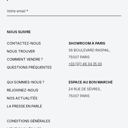
NOUS SUIVRE
CONTACTEZ-NOUS
SHOWROOM À PARIS
36 BOULEVARD RASPAIL,
NOUS TROUVER
75007 PARIS
COMMENT VENDRE ?
+33 (0)1 46 34 35 30
QUESTIONS FRÉQUENTES
QUI SOMMES-NOUS ?
ESPACE AU BON MARCHÉ
24 RUE DE SÈVRES,
REJOIGNEZ-NOUS
75007 PARIS
NOS ACTUALITÉS
LA PRESSE EN PARLE
CONDITIONS GÉNÉRALES