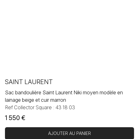
SAINT LAURENT
Sac bandoulière Saint Laurent Niki moyen modèle en
lainage beige et cuir marron
Ref Collector Square : 43 18 03
1 550
€
AJOUTER AU PANIER