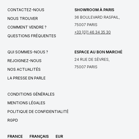
CONTACTEZ-NOUS
SHOWROOM À PARIS
36 BOULEVARD RASPAIL,
NOUS TROUVER
75007 PARIS
COMMENT VENDRE ?
+33 (0)1 46 34 35 30
QUESTIONS FRÉQUENTES
QUI SOMMES-NOUS ?
ESPACE AU BON MARCHÉ
24 RUE DE SÈVRES,
REJOIGNEZ-NOUS
75007 PARIS
NOS ACTUALITÉS
LA PRESSE EN PARLE
CONDITIONS GÉNÉRALES
MENTIONS LÉGALES
POLITIQUE DE CONFIDENTIALITÉ
RGPD
FRANCE
FRANÇAIS
EUR