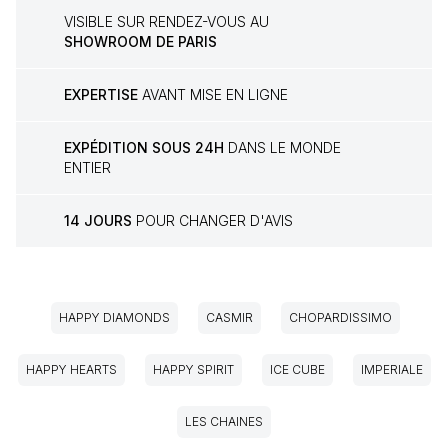
VISIBLE SUR RENDEZ-VOUS AU
SHOWROOM DE PARIS
EXPERTISE
AVANT MISE EN LIGNE
EXPÉDITION SOUS 24H
DANS LE MONDE
ENTIER
14 JOURS
POUR CHANGER D'AVIS
HAPPY DIAMONDS
CASMIR
CHOPARDISSIMO
HAPPY HEARTS
HAPPY SPIRIT
ICE CUBE
IMPERIALE
LES CHAINES