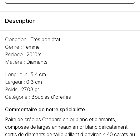
Description
Condition :
Très bon état
Genre :
Femme
Période :
2010's
Matière :
Diamants
Longueur :
5,4 cm
Largeur :
0,3 cm
Poids :
27.03 gr.
Catégorie :
Boucles d'oreilles
Commentaire de notre spécialiste :
Paire de créoles Chopard en or blanc et diamants,
composée de larges anneaux en or blanc délicatement
sertis de diamants de taille brillant d'environ 4.40 carats au