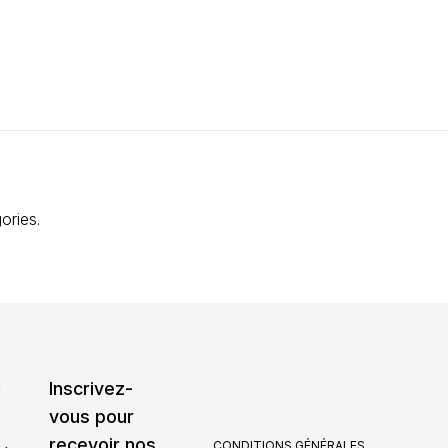
ories.
,
Inscrivez-
vous pour
recevoir nos
CONDITIONS GÉNÉRALES