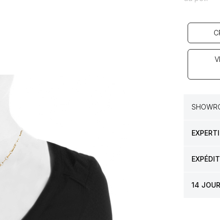
C
V
SHOWRO
EXPERTI
EXPÉDI
14 JOU