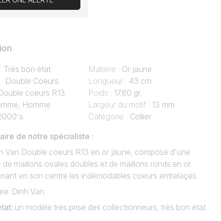
ion
 :
Très bon état
Matière :
Or jaune
 :
Double Coeurs
Longueur :
43 cm
Double coeurs R13
Poids :
17.80 gr.
emme, Homme
Largeur du motif :
13 mm
2000's
Catégorie :
Collier
re de notre spécialiste :
inh Van Double coeurs R13 en or jaune, composé d'une
 de maillons ovales doubles et de maillons ronds en or
enant en son centre les indémodables coeurs entrelaçés.
re: Dinh Van.
état
:
un modèle très prisé des collectionneurs, très bon état