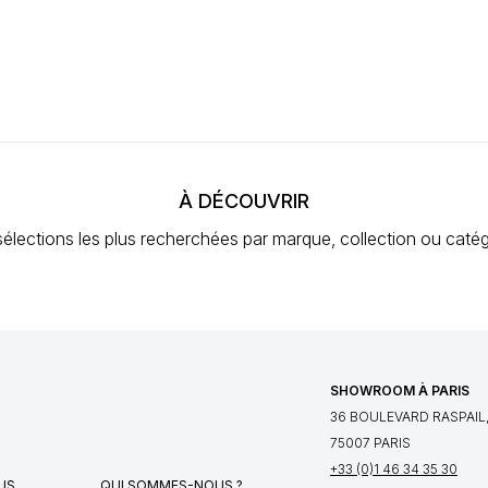
À DÉCOUVRIR
élections les plus recherchées
par marque, collection ou catég
SHOWROOM À PARIS
36 BOULEVARD RASPAIL
75007 PARIS
+33 (0)1 46 34 35 30
US
QUI SOMMES-NOUS ?