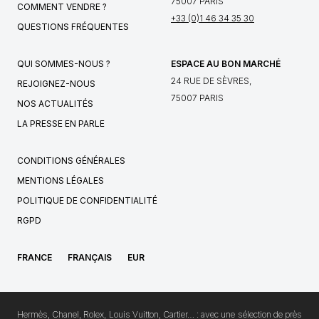
75007 PARIS
COMMENT VENDRE ?
+33 (0)1 46 34 35 30
QUESTIONS FRÉQUENTES
QUI SOMMES-NOUS ?
ESPACE AU BON MARCHÉ
24 RUE DE SÈVRES,
REJOIGNEZ-NOUS
75007 PARIS
NOS ACTUALITÉS
LA PRESSE EN PARLE
CONDITIONS GÉNÉRALES
MENTIONS LÉGALES
POLITIQUE DE CONFIDENTIALITÉ
RGPD
FRANCE
FRANÇAIS
EUR
Hermès, Chanel, Rolex, Louis Vuitton, Cartier… : avec une sélection de près