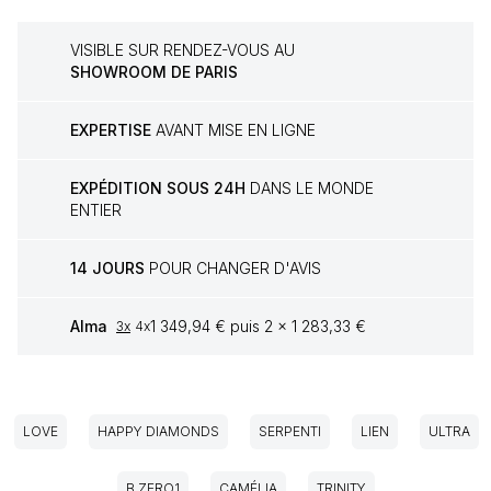
VISIBLE SUR RENDEZ-VOUS AU
SHOWROOM DE PARIS
EXPERTISE
AVANT MISE EN LIGNE
EXPÉDITION SOUS 24H
DANS LE MONDE
ENTIER
14 JOURS
POUR CHANGER D'AVIS
Alma
1 349,94 € puis 2 x 1 283,33 €
3x
4x
LOVE
HAPPY DIAMONDS
SERPENTI
LIEN
ULTRA
B.ZERO1
CAMÉLIA
TRINITY