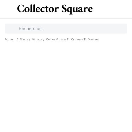
Accueil
/
Bijoux
/
Vintage
/
Collier Vintage En Or Jaune Et Diamant