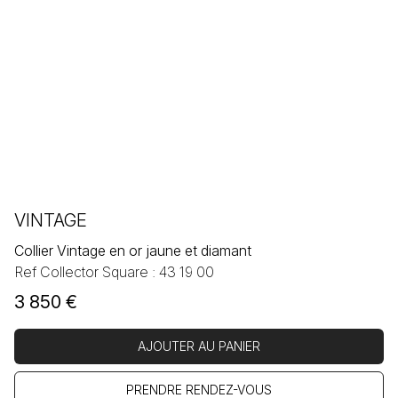
VINTAGE
Collier Vintage en or jaune et diamant
Ref Collector Square : 43 19 00
3 850
€
AJOUTER AU PANIER
PRENDRE RENDEZ-VOUS