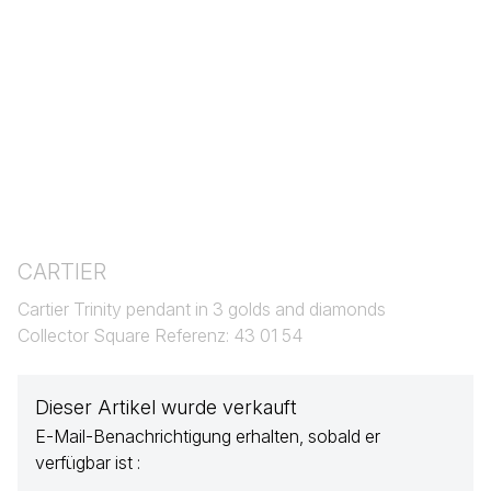
CARTIER
Cartier Trinity pendant in 3 golds and diamonds
Collector Square Referenz: 43 01 54
Dieser Artikel wurde verkauft
E-Mail-Benachrichtigung erhalten, sobald er
verfügbar ist :