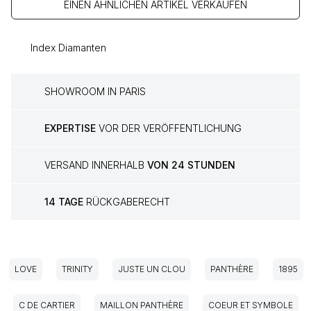
EINEN ÄHNLICHEN ARTIKEL VERKAUFEN
Index Diamanten
SHOWROOM IN PARIS
EXPERTISE
VOR DER VERÖFFENTLICHUNG
VERSAND INNERHALB
VON 24 STUNDEN
14 TAGE
RÜCKGABERECHT
LOVE
TRINITY
JUSTE UN CLOU
PANTHÈRE
1895
C DE CARTIER
MAILLON PANTHÈRE
COEUR ET SYMBOLE