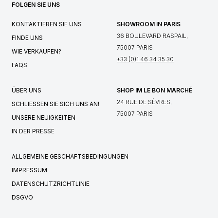
FOLGEN SIE UNS
KONTAKTIEREN SIE UNS
SHOWROOM IN PARIS
36 BOULEVARD RASPAIL,
FINDE UNS
75007 PARIS
WIE VERKAUFEN?
+33 (0)1 46 34 35 30
FAQS
ÜBER UNS
SHOP IM LE BON MARCHÉ
24 RUE DE SÈVRES,
SCHLIESSEN SIE SICH UNS AN!
75007 PARIS
UNSERE NEUIGKEITEN
IN DER PRESSE
ALLGEMEINE GESCHÄFTSBEDINGUNGEN
IMPRESSUM
DATENSCHUTZRICHTLINIE
DSGVO