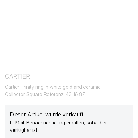
CARTIER
Cartier Trinity ring in white gold and ceramic
Collector Square Referenz: 43 16 87
Dieser Artikel wurde verkauft
E-Mail-Benachrichtigung erhalten, sobald er
verfügbar ist :