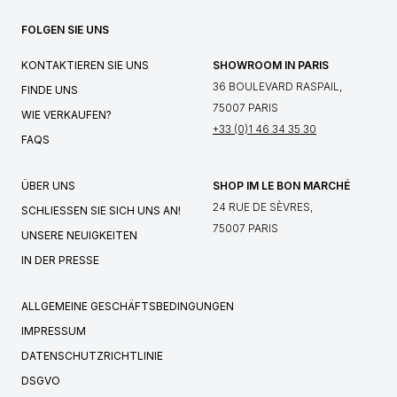
FOLGEN SIE UNS
KONTAKTIEREN SIE UNS
SHOWROOM IN PARIS
36 BOULEVARD RASPAIL,
FINDE UNS
75007 PARIS
WIE VERKAUFEN?
+33 (0)1 46 34 35 30
FAQS
ÜBER UNS
SHOP IM LE BON MARCHÉ
24 RUE DE SÈVRES,
SCHLIESSEN SIE SICH UNS AN!
75007 PARIS
UNSERE NEUIGKEITEN
IN DER PRESSE
ALLGEMEINE GESCHÄFTSBEDINGUNGEN
IMPRESSUM
DATENSCHUTZRICHTLINIE
DSGVO