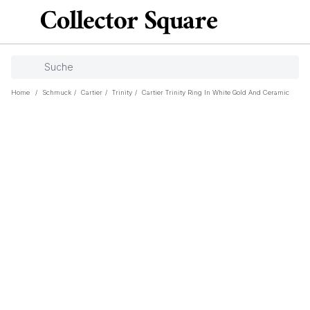
Home
/
Schmuck
/
Cartier
/
Trinity
/
Cartier Trinity Ring In White Gold And Ceramic