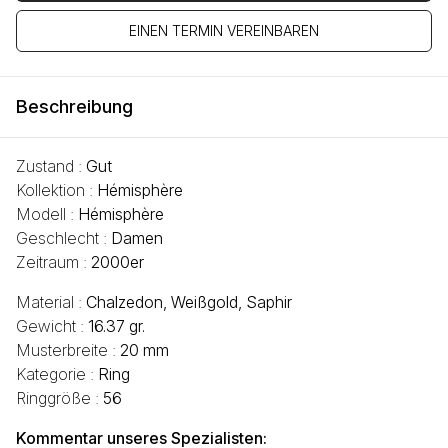
EINEN TERMIN VEREINBAREN
Beschreibung
Zustand :
Gut
Kollektion :
Hémisphère
Modell :
Hémisphère
Geschlecht :
Damen
Zeitraum :
2000er
Material :
Chalzedon, Weißgold, Saphir
Gewicht :
16.37 gr.
Musterbreite :
20 mm
Kategorie :
Ring
Ringgröße :
56
Kommentar unseres Spezialisten: