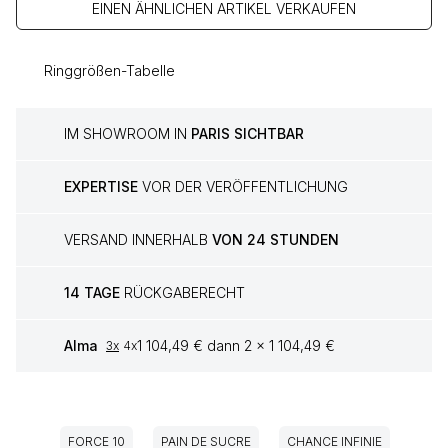
EINEN ÄHNLICHEN ARTIKEL VERKAUFEN
Ringgrößen-Tabelle
IM SHOWROOM IN
PARIS SICHTBAR
EXPERTISE
VOR DER VERÖFFENTLICHUNG
VERSAND INNERHALB
VON 24 STUNDEN
14 TAGE
RÜCKGABERECHT
Alma
1 104,49 € dann 2 x 1 104,49 €
3x
4x
FORCE 10
PAIN DE SUCRE
CHANCE INFINIE