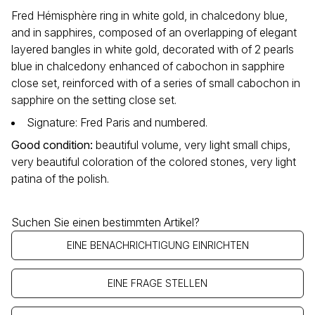
Fred Hémisphère ring in white gold, in chalcedony blue,
and in sapphires, composed of an overlapping of elegant
layered bangles in white gold, decorated with of 2 pearls
blue in chalcedony enhanced of cabochon in sapphire
close set, reinforced with of a series of small cabochon in
sapphire on the setting close set.
Signature: Fred Paris and numbered.
Good condition
:
beautiful volume, very light small chips,
very beautiful coloration of the colored stones, very light
patina of the polish.
Suchen Sie einen bestimmten Artikel?
EINE BENACHRICHTIGUNG EINRICHTEN
EINE FRAGE STELLEN