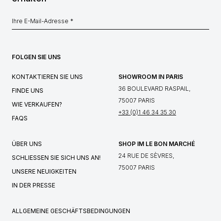
FOLGEN SIE UNS
KONTAKTIEREN SIE UNS
SHOWROOM IN PARIS
36 BOULEVARD RASPAIL,
FINDE UNS
75007 PARIS
WIE VERKAUFEN?
+33 (0)1 46 34 35 30
FAQS
ÜBER UNS
SHOP IM LE BON MARCHÉ
24 RUE DE SÈVRES,
SCHLIESSEN SIE SICH UNS AN!
75007 PARIS
UNSERE NEUIGKEITEN
IN DER PRESSE
ALLGEMEINE GESCHÄFTSBEDINGUNGEN