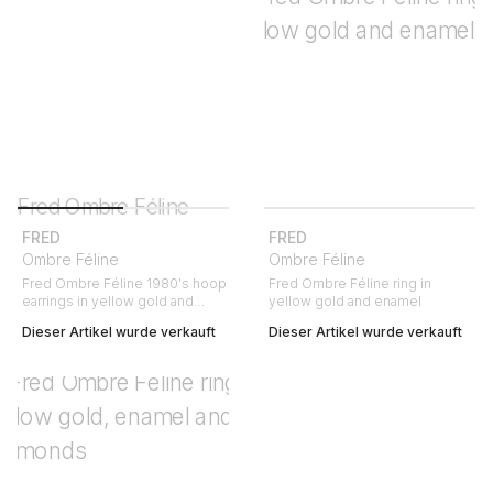
FRED
FRED
Ombre Féline
Ombre Féline
Fred Ombre Féline 1980's hoop
Fred Ombre Féline ring in
earrings in yellow gold and
yellow gold and enamel
enamel
Dieser Artikel wurde verkauft
Dieser Artikel wurde verkauft