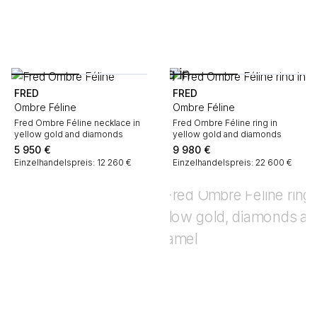
FRED
FRED
Ombre Féline
Ombre Féline
Fred Ombre Féline necklace in
Fred Ombre Féline ring in
yellow gold and diamonds
yellow gold and diamonds
5 950
€
9 980
€
Einzelhandelspreis: 12 260 €
Einzelhandelspreis: 22 600 €