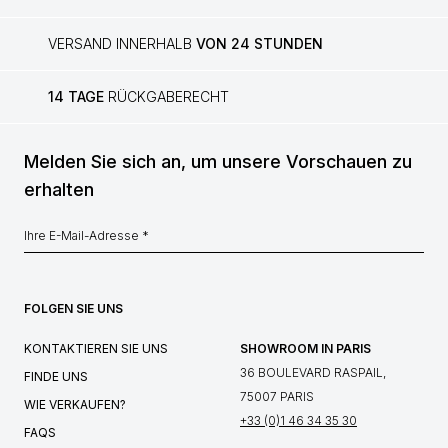
VERSAND INNERHALB
VON 24 STUNDEN
14 TAGE
RÜCKGABERECHT
Melden Sie sich an, um unsere Vorschauen zu
erhalten
FOLGEN SIE UNS
KONTAKTIEREN SIE UNS
SHOWROOM IN PARIS
36 BOULEVARD RASPAIL,
FINDE UNS
75007 PARIS
WIE VERKAUFEN?
+33 (0)1 46 34 35 30
FAQS