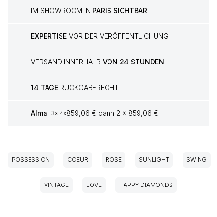
IM SHOWROOM IN
PARIS SICHTBAR
EXPERTISE
VOR DER VERÖFFENTLICHUNG
VERSAND INNERHALB
VON 24 STUNDEN
14 TAGE
RÜCKGABERECHT
Alma
859,06 € dann 2 x 859,06 €
3x
4x
POSSESSION
COEUR
ROSE
SUNLIGHT
SWING
VINTAGE
LOVE
HAPPY DIAMONDS