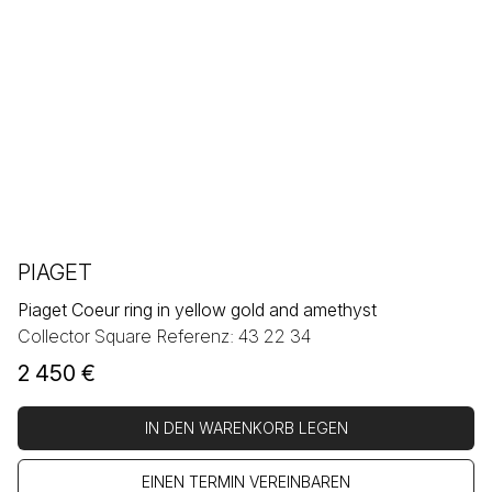
PIAGET
Piaget Coeur ring in yellow gold and amethyst
Collector Square Referenz: 43 22 34
2 450
€
IN DEN WARENKORB LEGEN
EINEN TERMIN VEREINBAREN