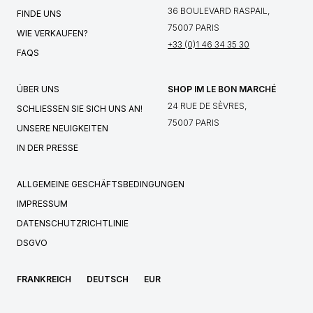
36 BOULEVARD RASPAIL,
FINDE UNS
75007 PARIS
WIE VERKAUFEN?
+33 (0)1 46 34 35 30
FAQS
ÜBER UNS
SHOP IM LE BON MARCHÉ
24 RUE DE SÈVRES,
SCHLIESSEN SIE SICH UNS AN!
75007 PARIS
UNSERE NEUIGKEITEN
IN DER PRESSE
ALLGEMEINE GESCHÄFTSBEDINGUNGEN
IMPRESSUM
DATENSCHUTZRICHTLINIE
DSGVO
FRANKREICH
DEUTSCH
EUR