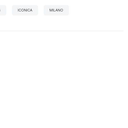
S
ICONICA
MILANO