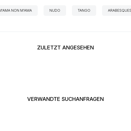
M'AMA NON M'AMA
NUDO
TANGO
ARABESQUE
ZULETZT ANGESEHEN
VERWANDTE SUCHANFRAGEN