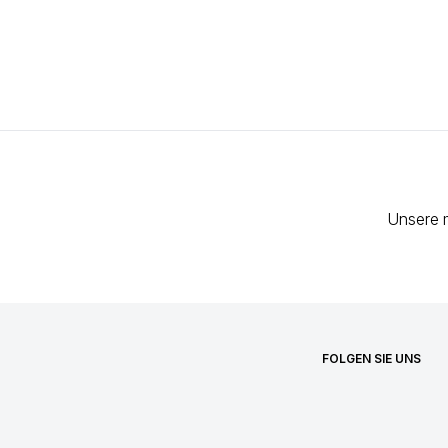
Unsere 
FOLGEN SIE UNS