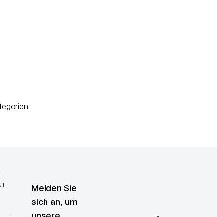
tegorien.
S
IL,
Melden Sie
sich an, um
unsere