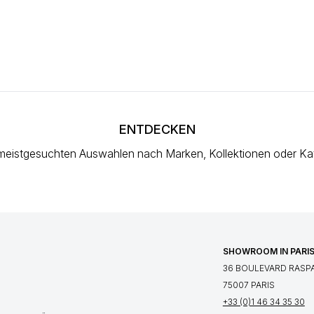
ENTDECKEN
meistgesuchten Auswahlen
nach Marken, Kollektionen oder Ka
SHOWROOM IN PARI
36 BOULEVARD RASPA
75007 PARIS
+33 (0)1 46 34 35 30