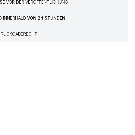
SE
VOR DER VERÖFFENTLICHUNG
D INNERHALB
VON 24 STUNDEN
RÜCKGABERECHT