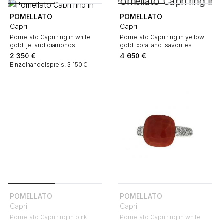
POMELLATO
POMELLATO
Capri
Capri
Pomellato Capri ring in white
Pomellato Capri ring in yellow
gold, jet and diamonds
gold, coral and tsavorites
2 350
€
4 650
€
Einzelhandelspreis: 3 150 €
POMELLATO
POMELLATO
Capri
Capri
Pomellato Capri ring in pink
Pomellato Capri ring in white