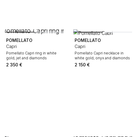
POMELLATO
POMELLATO
Capri
Capri
Pomellato Capri ring in white
Pomellato Capri necklace in
gold, jet and diamonds
white gold, onyx and diamonds
2 350
€
2 150
€