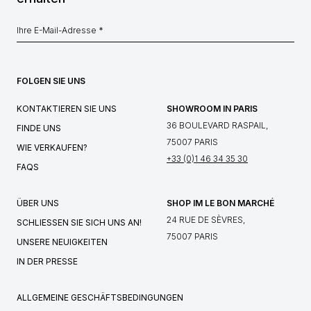
FOLGEN SIE UNS
KONTAKTIEREN SIE UNS
SHOWROOM IN PARIS
36 BOULEVARD RASPAIL,
FINDE UNS
75007 PARIS
WIE VERKAUFEN?
+33 (0)1 46 34 35 30
FAQS
ÜBER UNS
SHOP IM LE BON MARCHÉ
24 RUE DE SÈVRES,
SCHLIESSEN SIE SICH UNS AN!
75007 PARIS
UNSERE NEUIGKEITEN
IN DER PRESSE
ALLGEMEINE GESCHÄFTSBEDINGUNGEN