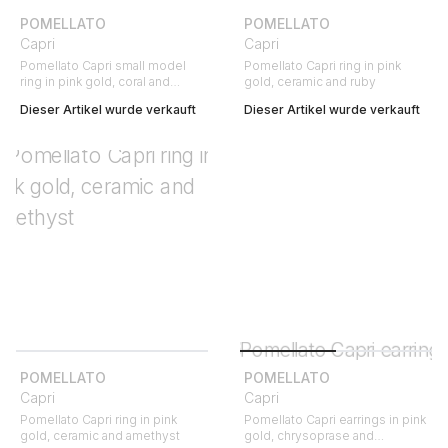
POMELLATO
POMELLATO
Capri
Capri
Pomellato Capri small model
Pomellato Capri ring in pink
ring in pink gold, coral and
gold, ceramic and ruby
tsavorites
Dieser Artikel wurde verkauft
Dieser Artikel wurde verkauft
POMELLATO
POMELLATO
Capri
Capri
Pomellato Capri ring in pink
Pomellato Capri earrings in pink
gold, ceramic and amethyst
gold, chrysoprase and