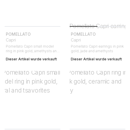
POMELLATO
POMELLATO
Capri
Capri
Pomellato Capri small model
Pomellato Capri earrings in pink
ring in pink gold, amethysts and
gold, jade and amethysts
ceramic
Dieser Artikel wurde verkauft
Dieser Artikel wurde verkauft