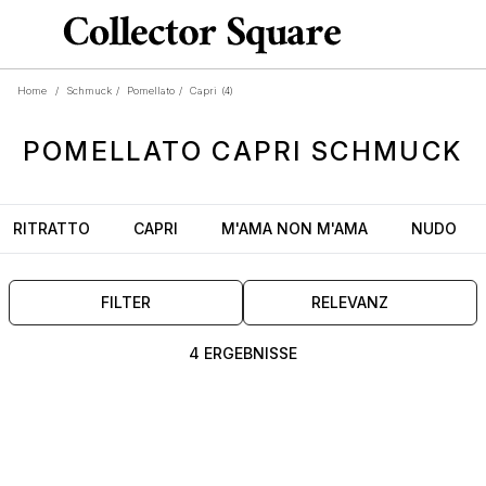
Home
/
Schmuck
/
Pomellato
/
Capri
(4)
POMELLATO
CAPRI
SCHMUCK
RITRATTO
CAPRI
M'AMA NON M'AMA
NUDO
FILTER
RELEVANZ
4 ERGEBNISSE