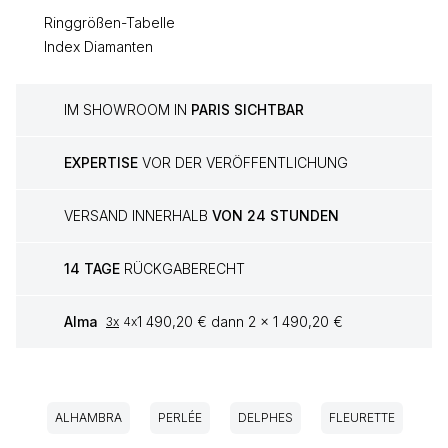
Ringgrößen-Tabelle
Index Diamanten
IM SHOWROOM IN
PARIS SICHTBAR
EXPERTISE
VOR DER VERÖFFENTLICHUNG
VERSAND INNERHALB
VON 24 STUNDEN
14 TAGE
RÜCKGABERECHT
Alma
1 490,20 € dann 2 x 1 490,20 €
3x
4x
ALHAMBRA
PERLÉE
DELPHES
FLEURETTE