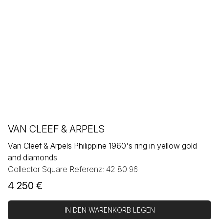
VAN CLEEF & ARPELS
Van Cleef & Arpels Philippine 1960's ring in yellow gold
and diamonds
Collector Square Referenz: 42 80 96
4 250
€
IN DEN WARENKORB LEGEN