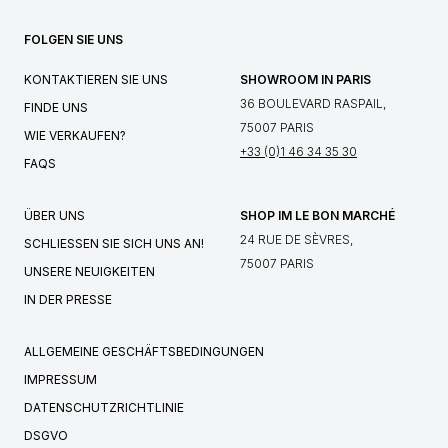
FOLGEN SIE UNS
KONTAKTIEREN SIE UNS
SHOWROOM IN PARIS
36 BOULEVARD RASPAIL,
FINDE UNS
75007 PARIS
WIE VERKAUFEN?
+33 (0)1 46 34 35 30
FAQS
ÜBER UNS
SHOP IM LE BON MARCHÉ
24 RUE DE SÈVRES,
SCHLIESSEN SIE SICH UNS AN!
75007 PARIS
UNSERE NEUIGKEITEN
IN DER PRESSE
ALLGEMEINE GESCHÄFTSBEDINGUNGEN
IMPRESSUM
DATENSCHUTZRICHTLINIE
DSGVO