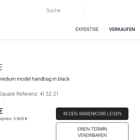
EXPERTISE
VERKAUFEN
E
 medium model handbag in black
 Square Referenz: 41 32 21
€
IN DEN WARENKORB LEGEN
spreis: 3 900 €
EINEN TERMIN
VEREINBAREN