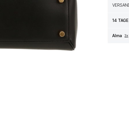
VERSAN
14 TAGE
Alma
3x