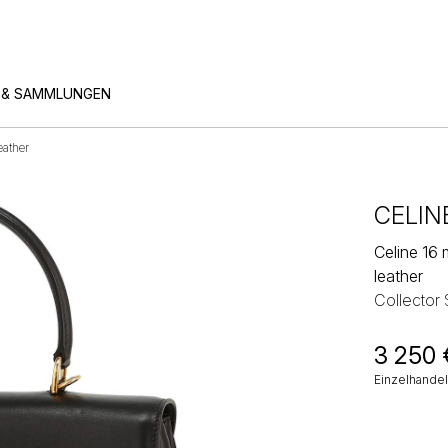
 & SAMMLUNGEN
ather
CELIN
Celine 16
leather
Collector
3 250
Einzelhandel