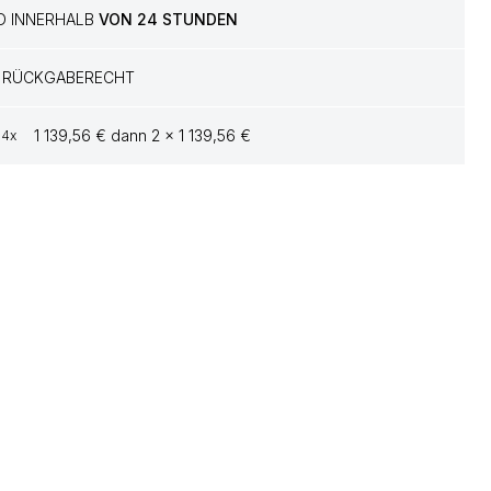
D INNERHALB
VON 24 STUNDEN
RÜCKGABERECHT
1 139,56 € dann 2 x 1 139,56 €
4x