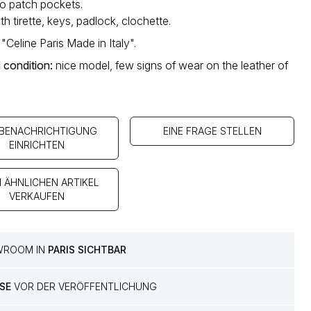
wo patch pockets.
th tirette, keys, padlock, clochette.
 "Celine Paris Made in Italy".
 condition
:
nice model, few signs of wear on the leather of
 BENACHRICHTIGUNG
EINE FRAGE STELLEN
EINRICHTEN
N ÄHNLICHEN ARTIKEL
VERKAUFEN
WROOM IN
PARIS SICHTBAR
SE
VOR DER VERÖFFENTLICHUNG