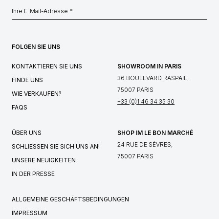
FOLGEN SIE UNS
KONTAKTIEREN SIE UNS
SHOWROOM IN PARIS
36 BOULEVARD RASPAIL,
FINDE UNS
75007 PARIS
WIE VERKAUFEN?
+33 (0)1 46 34 35 30
FAQS
ÜBER UNS
SHOP IM LE BON MARCHÉ
24 RUE DE SÈVRES,
SCHLIESSEN SIE SICH UNS AN!
75007 PARIS
UNSERE NEUIGKEITEN
IN DER PRESSE
ALLGEMEINE GESCHÄFTSBEDINGUNGEN
IMPRESSUM