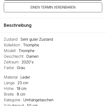
EINEN TERMIN VEREINBAREN
Beschreibung
Zustand :
Sehr guter Zustand
Kollektion :
Triomphe
Modell :
Triomphe
Geschlecht :
Damen
Zeitraum :
2020's
Farbe :
Grau
Material :
Leder
Länge :
23 cm
Höhe :
19 cm
Breite :
8 cm
Kategorie :
Umhängetaschen
Schultergurt :
50 cm