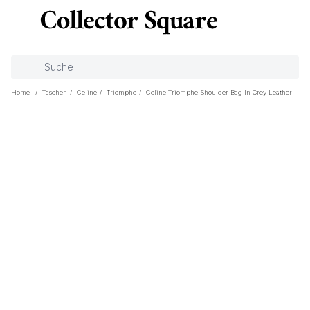
Home
/
Taschen
/
Celine
/
Triomphe
/
Celine Triomphe Shoulder Bag In Grey Leather