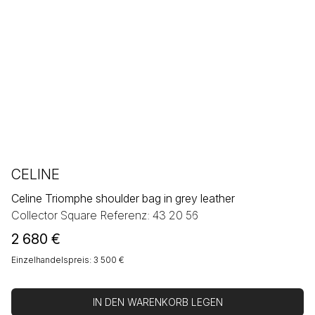
CELINE
Celine Triomphe shoulder bag in grey leather
Collector Square Referenz: 43 20 56
2 680
€
Einzelhandelspreis: 3 500 €
IN DEN WARENKORB LEGEN