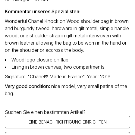
Kommentar unseres Spezialisten:
Wonderful Chanel Knock on Wood shoulder bag in brown
and burgundy tweed, hardware in gilt metal, simple handle
wood, one shoulder strap in gilt metal interwoven with
brown leather allowing the bag to be worn in the hand or
on the shoulder or accross the body.
Wood logo closure on flap.
Lining in brown canvas, two compartments.
Signature: "Chanel® Made in France". Year : 2019.
Very good condition
:
nice model, very small patina of the
bag.
Suchen Sie einen bestimmten Artikel?
EINE BENACHRICHTIGUNG EINRICHTEN