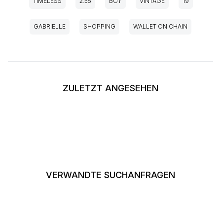
TIMELESS
2.55
BOY
VINTAGE
19
GABRIELLE
SHOPPING
WALLET ON CHAIN
ZULETZT ANGESEHEN
VERWANDTE SUCHANFRAGEN