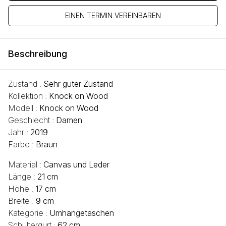
EINEN TERMIN VEREINBAREN
Beschreibung
Zustand :
Sehr guter Zustand
Kollektion :
Knock on Wood
Modell :
Knock on Wood
Geschlecht :
Damen
Jahr :
2019
Farbe :
Braun
Material :
Canvas und Leder
Länge :
21 cm
Höhe :
17 cm
Breite :
9 cm
Kategorie :
Umhängetaschen
Schultergurt :
62 cm