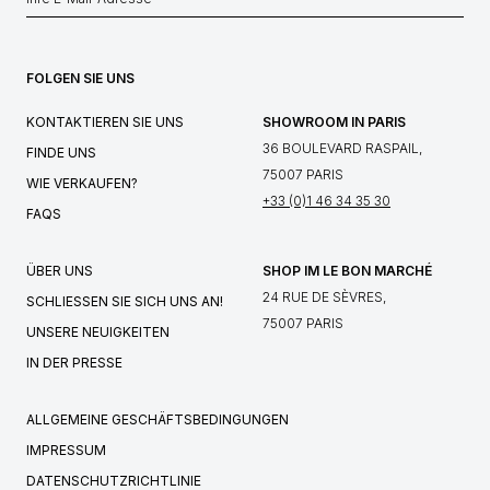
FOLGEN SIE UNS
KONTAKTIEREN SIE UNS
SHOWROOM IN PARIS
36 BOULEVARD RASPAIL,
FINDE UNS
75007 PARIS
WIE VERKAUFEN?
+33 (0)1 46 34 35 30
FAQS
ÜBER UNS
SHOP IM LE BON MARCHÉ
24 RUE DE SÈVRES,
SCHLIESSEN SIE SICH UNS AN!
75007 PARIS
UNSERE NEUIGKEITEN
IN DER PRESSE
ALLGEMEINE GESCHÄFTSBEDINGUNGEN
IMPRESSUM
DATENSCHUTZRICHTLINIE