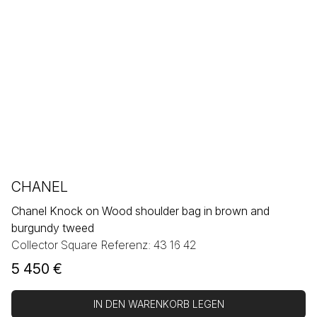
CHANEL
Chanel Knock on Wood shoulder bag in brown and
burgundy tweed
Collector Square Referenz: 43 16 42
5 450
€
IN DEN WARENKORB LEGEN