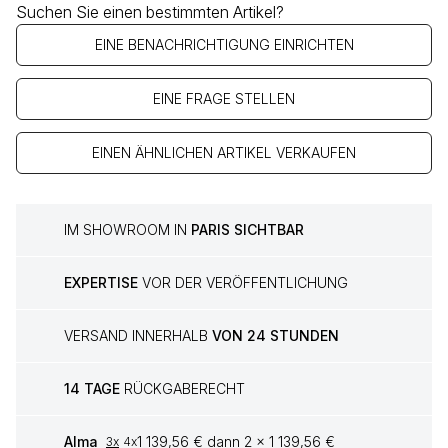
Suchen Sie einen bestimmten Artikel?
EINE BENACHRICHTIGUNG EINRICHTEN
EINE FRAGE STELLEN
EINEN ÄHNLICHEN ARTIKEL VERKAUFEN
IM SHOWROOM IN
PARIS SICHTBAR
EXPERTISE
VOR DER VERÖFFENTLICHUNG
VERSAND INNERHALB
VON 24 STUNDEN
14 TAGE
RÜCKGABERECHT
Alma
1 139,56 € dann 2 x 1 139,56 €
3x
4x