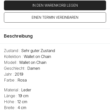
IN DEN WARENKORB LEGEN
EINEN TERMIN VEREINBAREN
Beschreibung
Zustand :
Sehr guter Zustand
Kollektion :
Wallet on Chain
Modell :
Wallet on Chain
Geschlecht :
Damen
Jahr :
2019
Farbe :
Rosa
Material :
Leder
Länge :
19 cm
Höhe :
12 cm
Breite :
4 cm