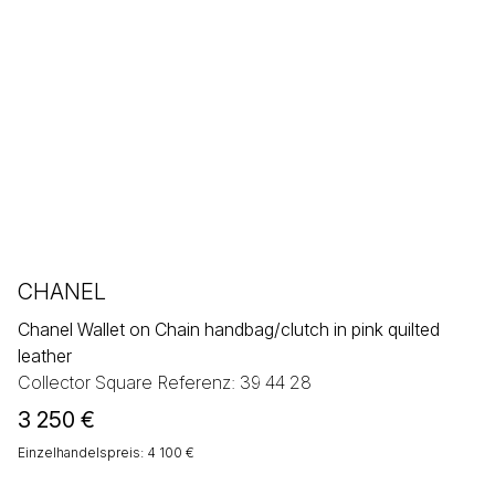
CHANEL
Chanel Wallet on Chain handbag/clutch in pink quilted
leather
Collector Square Referenz: 39 44 28
3 250
€
Einzelhandelspreis: 4 100 €