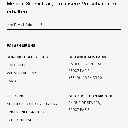
Melden Sie sich an, um unsere Vorschauen zu
erhalten
FOLGEN SIE UNS
KONTAKTIEREN SIE UNS
SHOWROOM IN PARIS
36 BOULEVARD RASPAIL,
FINDE UNS
75007 PARIS
WIE VERKAUFEN?
+33 (0)1 46 34 35 30
FAQS
ÜBER UNS
SHOP IM LE BON MARCHÉ
24 RUE DE SÈVRES,
SCHLIESSEN SIE SICH UNS AN!
75007 PARIS
UNSERE NEUIGKEITEN
IN DER PRESSE