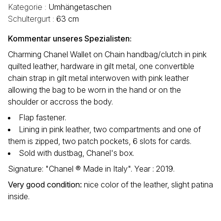
Kategorie :
Umhängetaschen
Schultergurt :
63 cm
Kommentar unseres Spezialisten:
Charming Chanel Wallet on Chain handbag/clutch in pink
quilted leather, hardware in gilt metal, one convertible
chain strap in gilt metal interwoven with pink leather
allowing the bag to be worn in the hand or on the
shoulder or accross the body.
Flap fastener.
Lining in pink leather, two compartments and one of
them is zipped, two patch pockets, 6 slots for cards.
Sold with dustbag, Chanel's box.
Signature: "Chanel ® Made in Italy". Year : 2019.
Very good condition
:
nice color of the leather, slight patina
inside.