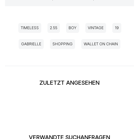
TIMELESS
2.55
BOY
VINTAGE
19
GABRIELLE
SHOPPING
WALLET ON CHAIN
ZULETZT ANGESEHEN
VERWANDTE SUCHANFRAGEN