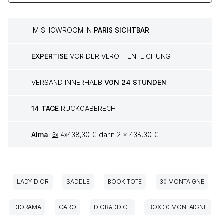
IM SHOWROOM IN
PARIS SICHTBAR
EXPERTISE
VOR DER VERÖFFENTLICHUNG
VERSAND INNERHALB
VON 24 STUNDEN
14 TAGE
RÜCKGABERECHT
Alma
438,30 € dann 2 x 438,30 €
3x
4x
LADY DIOR
SADDLE
BOOK TOTE
30 MONTAIGNE
DIORAMA
CARO
DIORADDICT
BOX 30 MONTAIGNE