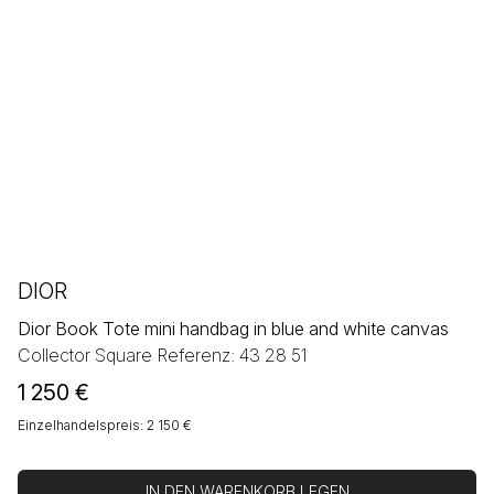
DIOR
Dior Book Tote mini handbag in blue and white canvas
Collector Square Referenz: 43 28 51
1 250
€
Einzelhandelspreis: 2 150 €
IN DEN WARENKORB LEGEN