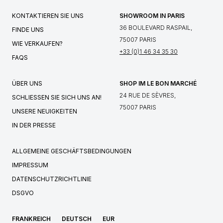
KONTAKTIEREN SIE UNS
SHOWROOM IN PARIS
36 BOULEVARD RASPAIL,
FINDE UNS
75007 PARIS
WIE VERKAUFEN?
+33 (0)1 46 34 35 30
FAQS
ÜBER UNS
SHOP IM LE BON MARCHÉ
24 RUE DE SÈVRES,
SCHLIESSEN SIE SICH UNS AN!
75007 PARIS
UNSERE NEUIGKEITEN
IN DER PRESSE
ALLGEMEINE GESCHÄFTSBEDINGUNGEN
IMPRESSUM
DATENSCHUTZRICHTLINIE
DSGVO
FRANKREICH
DEUTSCH
EUR