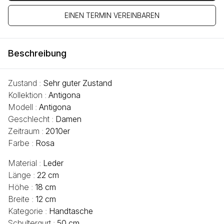
EINEN TERMIN VEREINBAREN
Beschreibung
Zustand :
Sehr guter Zustand
Kollektion :
Antigona
Modell :
Antigona
Geschlecht :
Damen
Zeitraum :
2010er
Farbe :
Rosa
Material :
Leder
Länge :
22 cm
Höhe :
18 cm
Breite :
12 cm
Kategorie :
Handtasche
Schultergurt :
50 cm