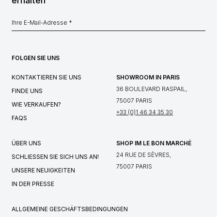
erhalten
FOLGEN SIE UNS
KONTAKTIEREN SIE UNS
SHOWROOM IN PARIS
36 BOULEVARD RASPAIL,
FINDE UNS
75007 PARIS
WIE VERKAUFEN?
+33 (0)1 46 34 35 30
FAQS
ÜBER UNS
SHOP IM LE BON MARCHÉ
24 RUE DE SÈVRES,
SCHLIESSEN SIE SICH UNS AN!
75007 PARIS
UNSERE NEUIGKEITEN
IN DER PRESSE
ALLGEMEINE GESCHÄFTSBEDINGUNGEN