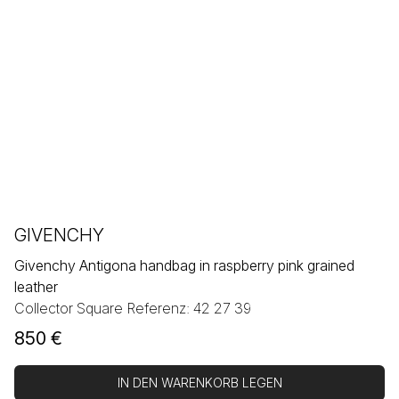
GIVENCHY
Givenchy Antigona handbag in raspberry pink grained
leather
Collector Square Referenz: 42 27 39
850
€
IN DEN WARENKORB LEGEN