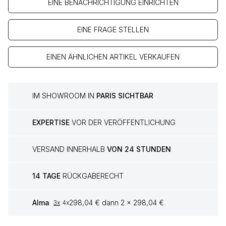
EINE BENACHRICHTIGUNG EINRICHTEN
EINE FRAGE STELLEN
EINEN ÄHNLICHEN ARTIKEL VERKAUFEN
IM SHOWROOM IN
PARIS SICHTBAR
EXPERTISE
VOR DER VERÖFFENTLICHUNG
VERSAND INNERHALB
VON 24 STUNDEN
14 TAGE
RÜCKGABERECHT
Alma
298,04 € dann 2 x 298,04 €
3x
4x