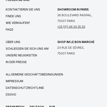
KONTAKTIEREN SIE UNS
SHOWROOM IN PARIS
36 BOULEVARD RASPAIL,
FINDE UNS
75007 PARIS
WIE VERKAUFEN?
+33 (0)1 46 34 35 30
FAQS
ÜBER UNS
SHOP IM LE BON MARCHÉ
24 RUE DE SÈVRES,
SCHLIESSEN SIE SICH UNS AN!
75007 PARIS
UNSERE NEUIGKEITEN
IN DER PRESSE
ALLGEMEINE GESCHÄFTSBEDINGUNGEN
IMPRESSUM
DATENSCHUTZRICHTLINIE
DSGVO
FRANKREICH
DEUTSCH
EUR