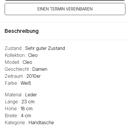
EINEN TERMIN VEREINBAREN
Beschreibung
Zustand :
Sehr guter Zustand
Kollektion :
Cleo
Modell :
Cleo
Geschlecht :
Damen
Zeitraum :
2010er
Farbe :
Weiß
Material :
Leder
Länge :
23 cm
Höhe :
18 cm
Breite :
4 cm
Kategorie :
Handtasche