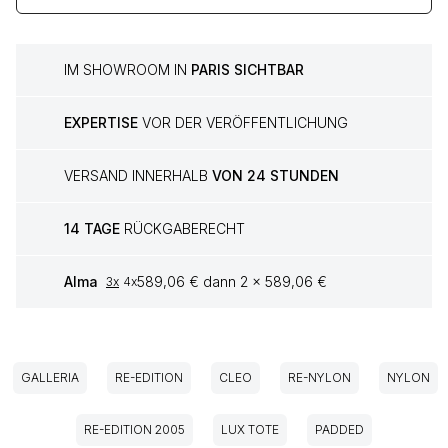
IM SHOWROOM IN
PARIS SICHTBAR
EXPERTISE
VOR DER VERÖFFENTLICHUNG
VERSAND INNERHALB
VON 24 STUNDEN
14 TAGE
RÜCKGABERECHT
Alma
589,06 € dann 2 x 589,06 €
3x
4x
GALLERIA
RE-EDITION
CLEO
RE-NYLON
NYLON
RE-EDITION 2005
LUX TOTE
PADDED