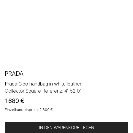
PRADA
Prada Cleo handbag in white leather
Collector Square Referenz: 41 52 01
1 680
€
Einzelhandelspreis: 2 600 €
IN DEN WARENKORB LEGEN