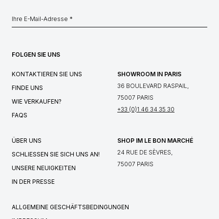
FOLGEN SIE UNS
KONTAKTIEREN SIE UNS
SHOWROOM IN PARIS
36 BOULEVARD RASPAIL,
FINDE UNS
75007 PARIS
WIE VERKAUFEN?
+33 (0)1 46 34 35 30
FAQS
ÜBER UNS
SHOP IM LE BON MARCHÉ
24 RUE DE SÈVRES,
SCHLIESSEN SIE SICH UNS AN!
75007 PARIS
UNSERE NEUIGKEITEN
IN DER PRESSE
ALLGEMEINE GESCHÄFTSBEDINGUNGEN