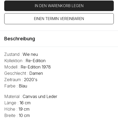
IN DEN WARENKORB LEGEN
EINEN TERMIN VEREINBAREN
Beschreibung
Zustand :
Wie neu
Kollektion :
Re-Edition
Modell :
Re-Edition 1978
Geschlecht :
Damen
Zeitraum :
2020's
Farbe :
Blau
Material :
Canvas und Leder
Länge :
16 cm
Höhe :
19 cm
Breite :
10 cm