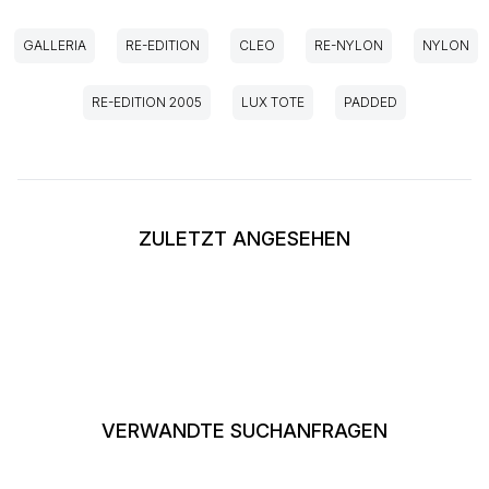
GALLERIA
RE-EDITION
CLEO
RE-NYLON
NYLON
RE-EDITION 2005
LUX TOTE
PADDED
ZULETZT ANGESEHEN
VERWANDTE SUCHANFRAGEN