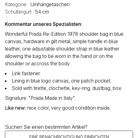
Kategorie :
Umhängetaschen
Schultergurt :
54 cm
Kommentar unseres Spezialisten:
Wonderful Prada Re-Edition 1978 shoulder bag in blue
canvas, hardware in gilt metal, simple handle in blue
leather, one adjustable shoulder strap in blue leather
allowing the bag to be worn in the hand or on the
shoulder or accross the body.
Link fastener.
Lining in blue logo canvas, one patch pocket.
Sold with tirette, clochette, key-ring, dustbag, box.
Signature: "Prada Made in Italy".
Like new
:
nice color, very good condition inside.
Suchen Sie einen bestimmten Artikel?
EINE BENACHRICHTIGUNG EINRICHTEN