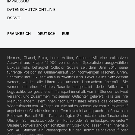
IMPRESSUM
DATENSCHUTZRICHTLINIE
DSGVO
FRANKREICH
DEUTSCH
EUR
Hermès, Chanel, Rolex, Louis Vuitton, Cartier…: Mit einer exklusiven
Auswahl aus knapp 15.000 von unseren Spezialisten ausgewählten
Luxusartikeln, behauptet Collector Square seit dem Jahr 2015 seine
führende Position im Online-Verkauf von hochwertigen Taschen, Uhren,
Schmuck und Luxusartikeln aus zweiter Hand. Bevor sie ins Netz gestellt
werden, werden alle Uhren von unseren Uhrmachern überprüft. Sie
werden mit einer 1-Jahres-Garantie ausgestattet. Jeder Artikel wird
begutachtet, per gesichertem Transport innerhalb von 24 Stunden weltweit
versandt und zusammen mit seinem Gutachten geliefert. Falls Sie Ihre
Meinung ändern, steht Ihnen nach Erhalt Ihres Artikels das gesetzliche
Widerrufsrecht von 14 Tagen zu. Alle auf collectorsquare.com zum Verkauf
angebotenen Objekte sind nach Terminvereinbarung auch im Showroom
Boulevard Raspail 36 in Paris verfügbar. Sie möchten eine Tasche, eine
Uhr, ein Schmuckstück oder ein Kunst- oder Sammlerobjekt verkaufen?
Unsere Sachverständigen schätzen Ihr Objekt und lassen Ihnen innerhalb
von 48 Stunden ein Preisangebot für den Kommissionsverkauf oder
Sofortkauf zukommen.