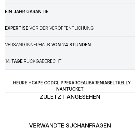
EIN JAHR GARANTIE
EXPERTISE
VOR DER VERÖFFENTLICHUNG
VERSAND INNERHALB
VON 24 STUNDEN
14 TAGE
RÜCKGABERECHT
HEURE H
CAPE COD
CLIPPER
ARCEAU
BARENIA
BELT
KELLY
NANTUCKET
ZULETZT ANGESEHEN
VERWANDTE SUCHANFRAGEN