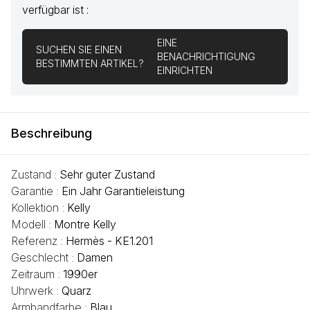
verfügbar ist :
EINE
SUCHEN SIE EINEN
BENACHRICHTIGUNG
BESTIMMTEN ARTIKEL?
EINRICHTEN
Beschreibung
Zustand :
Sehr guter Zustand
Garantie :
Ein Jahr Garantieleistung
Kollektion :
Kelly
Modell :
Montre Kelly
Referenz :
Hermès - KE1.201
Geschlecht :
Damen
Zeitraum :
1990er
Uhrwerk :
Quarz
Armbandfarbe :
Blau