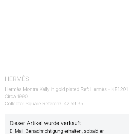
HERMÈS
Hermès Montre Kelly in gold plated Ref: Hermès - KE1.201
Circa 1990
Collector Square Referenz: 42 59 35
Dieser Artikel wurde verkauft
E-Mail-Benachrichtigung erhalten, sobald er