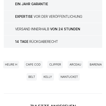
EIN JAHR GARANTIE
EXPERTISE
VOR DER VERÖFFENTLICHUNG
VERSAND INNERHALB
VON 24 STUNDEN
14 TAGE
RÜCKGABERECHT
HEURE H
CAPE COD
CLIPPER
ARCEAU
BARENIA
BELT
KELLY
NANTUCKET