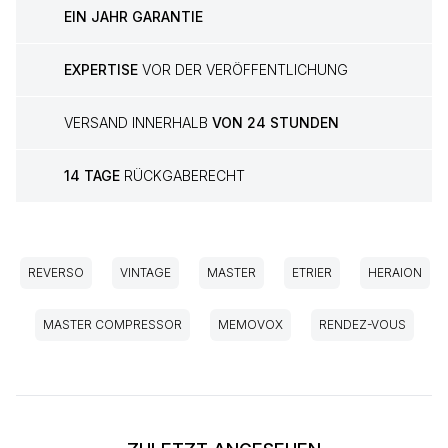
EIN JAHR GARANTIE
EXPERTISE
VOR DER VERÖFFENTLICHUNG
VERSAND INNERHALB
VON 24 STUNDEN
14 TAGE
RÜCKGABERECHT
REVERSO
VINTAGE
MASTER
ETRIER
HERAION
MASTER COMPRESSOR
MEMOVOX
RENDEZ-VOUS