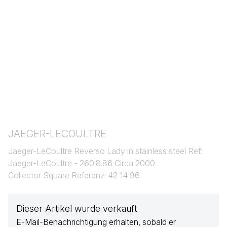
JAEGER-LECOULTRE
Jaeger-LeCoultre Reverso Lady in stainless steel Ref:
Jaeger-LeCoultre - 260.8.86 Circa 2000
Collector Square Referenz: 42 14 96
Dieser Artikel wurde verkauft
E-Mail-Benachrichtigung erhalten, sobald er