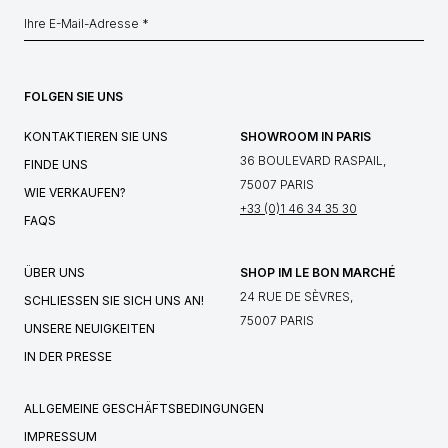
FOLGEN SIE UNS
KONTAKTIEREN SIE UNS
SHOWROOM IN PARIS
36 BOULEVARD RASPAIL,
FINDE UNS
75007 PARIS
WIE VERKAUFEN?
+33 (0)1 46 34 35 30
FAQS
ÜBER UNS
SHOP IM LE BON MARCHÉ
24 RUE DE SÈVRES,
SCHLIESSEN SIE SICH UNS AN!
75007 PARIS
UNSERE NEUIGKEITEN
IN DER PRESSE
ALLGEMEINE GESCHÄFTSBEDINGUNGEN
IMPRESSUM