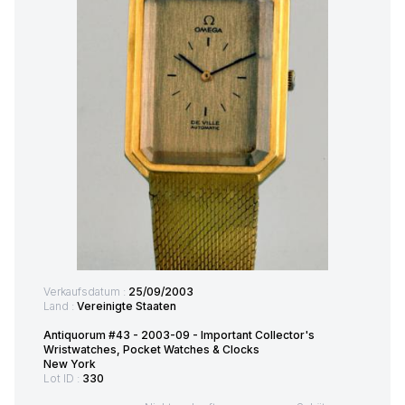
Verkaufsdatum :
25/09/2003
Land :
Vereinigte Staaten
Antiquorum #43 - 2003-09 - Important Collector's
Wristwatches, Pocket Watches & Clocks
New York
Lot ID :
330