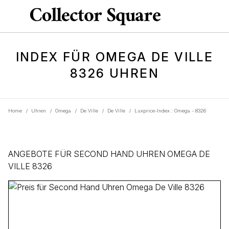
INDEX FÜR OMEGA DE VILLE
8326 UHREN
Home
/
Uhren
/
Omega
/
De Ville
/
De Ville
/
Luxprice-Index : Omega - 8326
ANGEBOTE FÜR SECOND HAND UHREN OMEGA DE
VILLE 8326