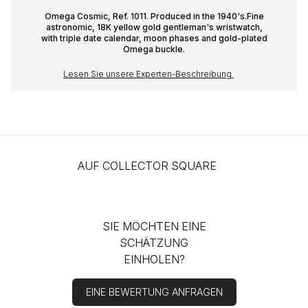
Omega Cosmic, Ref. 1011. Produced in the 1940's.Fine
astronomic, 18K yellow gold gentleman's wristwatch,
with triple date calendar, moon phases and gold-plated
Omega buckle.
Lesen Sie unsere Experten-Beschreibung
AUF COLLECTOR SQUARE
SIE MÖCHTEN EINE
SCHÄTZUNG
EINHOLEN?
EINE BEWERTUNG ANFRAGEN