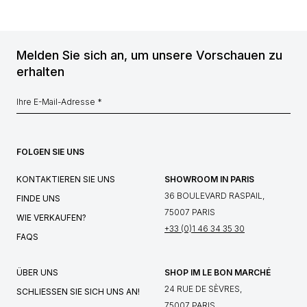
Melden Sie sich an, um unsere Vorschauen zu
erhalten
FOLGEN SIE UNS
KONTAKTIEREN SIE UNS
SHOWROOM IN PARIS
36 BOULEVARD RASPAIL,
FINDE UNS
75007 PARIS
WIE VERKAUFEN?
+33 (0)1 46 34 35 30
FAQS
ÜBER UNS
SHOP IM LE BON MARCHÉ
24 RUE DE SÈVRES,
SCHLIESSEN SIE SICH UNS AN!
75007 PARIS