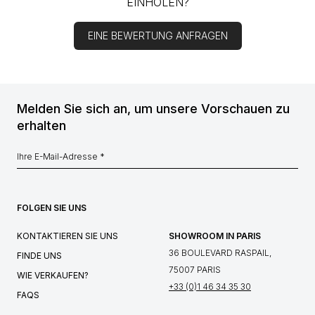
EINHOLEN?
EINE BEWERTUNG ANFRAGEN
Melden Sie sich an, um unsere Vorschauen zu
erhalten
FOLGEN SIE UNS
KONTAKTIEREN SIE UNS
SHOWROOM IN PARIS
36 BOULEVARD RASPAIL,
FINDE UNS
75007 PARIS
WIE VERKAUFEN?
+33 (0)1 46 34 35 30
FAQS