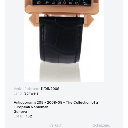
Verkaufsdatum :
11/05/2008
Land :
Schweiz
Antiquorum #205 - 2008-05 - The Collection of a
European Nobleman
Geneva
Lot ID :
152
Verkauft:
Schätzung: