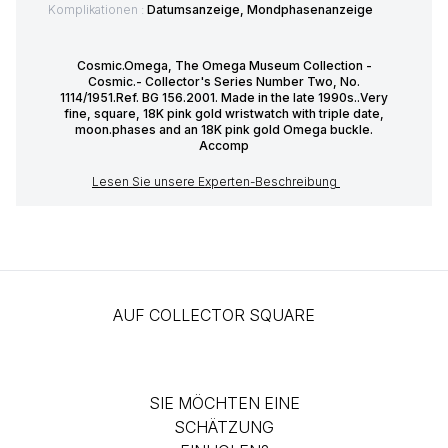
Komplikationen :
Datumsanzeige, Mondphasenanzeige
Cosmic.Omega, The Omega Museum Collection -
Cosmic.- Collector's Series Number Two, No.
1114/1951.Ref. BG 156.2001. Made in the late 1990s..Very
fine, square, 18K pink gold wristwatch with triple date,
moon.phases and an 18K pink gold Omega buckle.
Accomp
Lesen Sie unsere Experten-Beschreibung
AUF COLLECTOR SQUARE
SIE MÖCHTEN EINE
SCHÄTZUNG