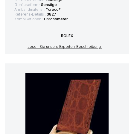
Gehäuseform :
Sonstige
Armbandmaterial :
*croco*
Referenz-Details :
3827
Komplikationen :
Chronometer
ROLEX
Lesen Sie unsere Experten-Beschreibung