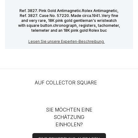
Ref. 3827. Pink Gold Antimagnetic.Rolex Antimagnetic,
Ref. 3827. Case No. 57220. Made circa.1941..Very fine
and very rare, 18K pink gold gentleman's wristwatch
with square button.chronograph, registers, tachometer,
telemeter and an 18K pink gold Rolex buc
Lesen Sie unsere Experten-Beschreibung
AUF COLLECTOR SQUARE
SIE MÖCHTEN EINE
SCHÄTZUNG
EINHOLEN?