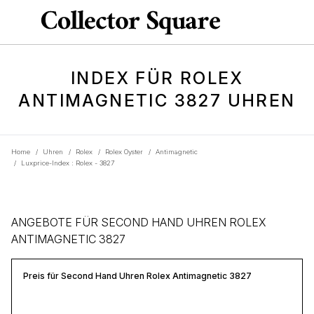
INDEX FÜR ROLEX
ANTIMAGNETIC 3827 UHREN
Home
/
Uhren
/
Rolex
/
Rolex Oyster
/
Antimagnetic
/
Luxprice-Index : Rolex - 3827
ANGEBOTE FÜR SECOND HAND UHREN ROLEX
ANTIMAGNETIC 3827
Preis für Second Hand Uhren Rolex Antimagnetic 3827