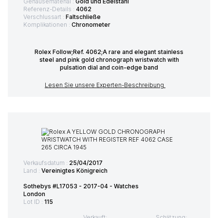
Gehäusematerial :
Gold und Edelstahl
Referenz-Details :
4062
Verschlussart :
Faltschließe
Komplikationen :
Chronometer
Rolex Follow;Ref. 4062;A rare and elegant stainless
steel and pink gold chronograph wristwatch with
pulsation dial and coin-edge band
Lesen Sie unsere Experten-Beschreibung
Verkaufsdatum :
25/04/2017
Land :
Vereinigtes Königreich
Sothebys #L17053 - 2017-04 - Watches
London
Lot ID :
115
Verkauft:
Schätzung: