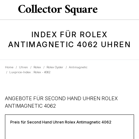
INDEX FÜR ROLEX
ANTIMAGNETIC 4062 UHREN
Home
/
Uhren
/
Rolex
/
Rolex Oyster
/
Antimagnetic
/
Luxprice-Index : Rolex - 4062
ANGEBOTE FÜR SECOND HAND UHREN ROLEX
ANTIMAGNETIC 4062
Preis für Second Hand Uhren Rolex Antimagnetic 4062