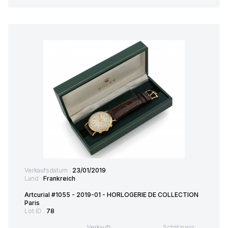
Verkaufsdatum :
23/01/2019
Land :
Frankreich
Artcurial #1055 - 2019-01 - HORLOGERIE DE COLLECTION
Paris
Lot ID :
78
Verkauft:
Schätzung: