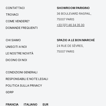
CONTATTACI
SHOWROOM PARIGINO
36 BOULEVARD RASPAIL,
TROVACI
75007 PARIS
COME VENDERE?
+33 (0)1 46 34 35 30
DOMANDE FREQUENTI
CHI SIAMO
SPAZIO A LE BON MARCHÉ
24 RUE DE SÈVRES,
UNISCITI A NOI
75007 PARIS
LE NOSTRE NOVITÀ
DICONO DI NOI
CONDIZIONI GENERALI
RESPONSABILI E NOTE LEGALI
POLITICA SULLA PRIVACY
GDRP
FRANCIA
ITALIANO
EUR