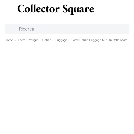
Home
/
Borse E Valigie
/
Celine
/
Luggage
/
Borsa Celine Luggage Mini In Pelle Rossa