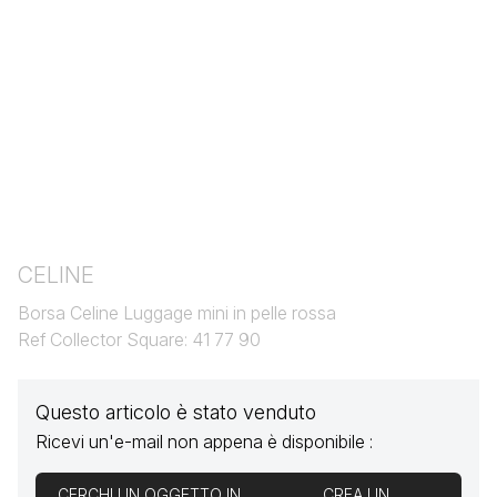
CELINE
Borsa Celine Luggage mini in pelle rossa
Ref Collector Square: 41 77 90
Questo articolo è stato venduto
Ricevi un'e-mail non appena è disponibile :
CERCHI UN OGGETTO IN
CREA UN