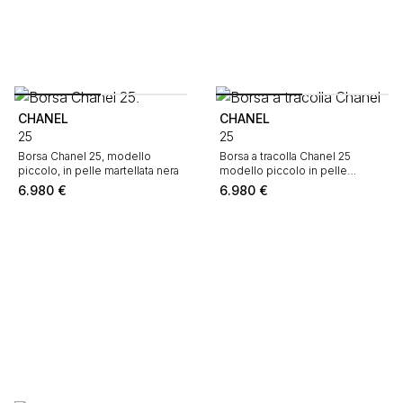
CHANEL
CHANEL
25
25
Borsa Chanel 25, modello
Borsa a tracolla Chanel 25
piccolo, in pelle martellata nera
modello piccolo in pelle
martellata e trapuntata rosa
6.980
€
6.980
€