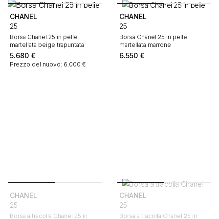
CHANEL
CHANEL
25
25
Borsa Chanel 25 in pelle
Borsa Chanel 25 in pelle
martellata beige trapuntata
martellata marrone
5.680
€
6.550
€
Prezzo del nuovo: 6.000 €
CHANEL
CHANEL
25
25
Borsa a tracolla Chanel 25 in
Borsa a tracolla Chanel 25 in