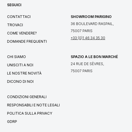
SEGUICI
CONTATTACI
SHOWROOM PARIGINO
36 BOULEVARD RASPAIL,
TROVACI
75007 PARIS
COME VENDERE?
+33 (0)1 46 34 35 30
DOMANDE FREQUENTI
CHI SIAMO
SPAZIO A LE BON MARCHÉ
24 RUE DE SÈVRES,
UNISCITI A NOI
75007 PARIS
LE NOSTRE NOVITÀ
DICONO DI NOI
CONDIZIONI GENERALI
RESPONSABILI E NOTE LEGALI
POLITICA SULLA PRIVACY
GDRP