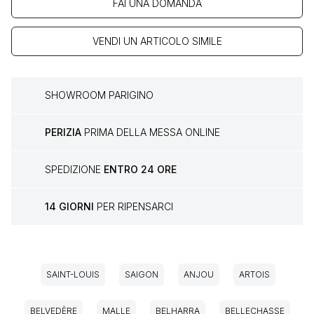
FAI UNA DOMANDA
VENDI UN ARTICOLO SIMILE
SHOWROOM PARIGINO
PERIZIA
PRIMA DELLA MESSA ONLINE
SPEDIZIONE
ENTRO 24 ORE
14 GIORNI
PER RIPENSARCI
SAINT-LOUIS
SAIGON
ANJOU
ARTOIS
BELVEDÈRE
MALLE
BELHARRA
BELLECHASSE