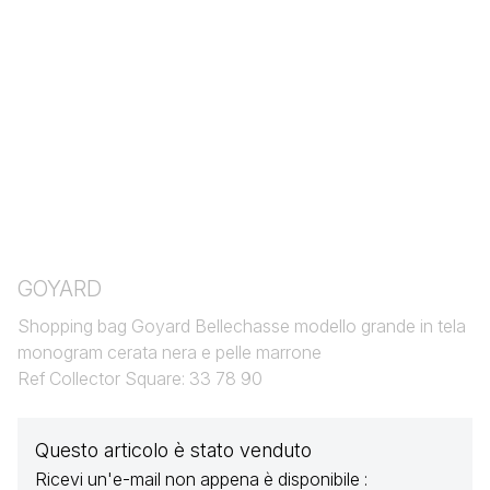
GOYARD
Shopping bag Goyard Bellechasse modello grande in tela
monogram cerata nera e pelle marrone
Ref Collector Square: 33 78 90
Questo articolo è stato venduto
Ricevi un'e-mail non appena è disponibile :