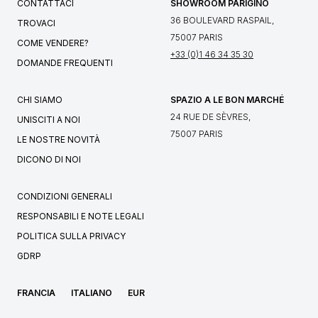
CONTATTACI
SHOWROOM PARIGINO
36 BOULEVARD RASPAIL,
TROVACI
75007 PARIS
COME VENDERE?
+33 (0)1 46 34 35 30
DOMANDE FREQUENTI
CHI SIAMO
SPAZIO A LE BON MARCHÉ
24 RUE DE SÈVRES,
UNISCITI A NOI
75007 PARIS
LE NOSTRE NOVITÀ
DICONO DI NOI
CONDIZIONI GENERALI
RESPONSABILI E NOTE LEGALI
POLITICA SULLA PRIVACY
GDRP
FRANCIA
ITALIANO
EUR