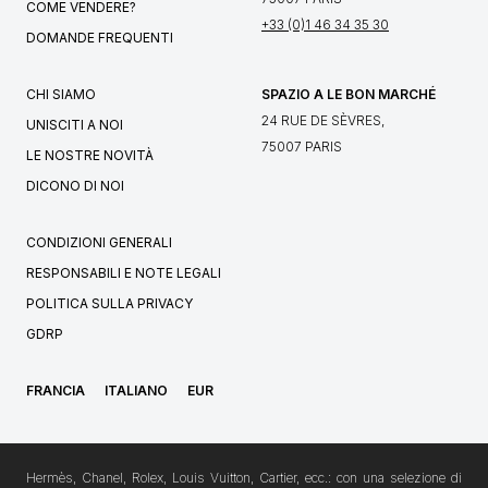
COME VENDERE?
+33 (0)1 46 34 35 30
DOMANDE FREQUENTI
CHI SIAMO
SPAZIO A LE BON MARCHÉ
24 RUE DE SÈVRES,
UNISCITI A NOI
75007 PARIS
LE NOSTRE NOVITÀ
DICONO DI NOI
CONDIZIONI GENERALI
RESPONSABILI E NOTE LEGALI
POLITICA SULLA PRIVACY
GDRP
FRANCIA
ITALIANO
EUR
Hermès, Chanel, Rolex, Louis Vuitton, Cartier, ecc.: con una selezione di