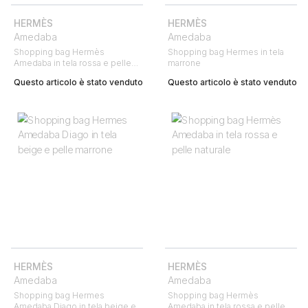
HERMÈS
HERMÈS
Amedaba
Amedaba
Shopping bag Hermès
Shopping bag Hermes in tela
Amedaba in tela rossa e pelle
marrone
naturale
Questo articolo è stato venduto
Questo articolo è stato venduto
HERMÈS
HERMÈS
Amedaba
Amedaba
Shopping bag Hermes
Shopping bag Hermès
Amedaba Diago in tela beige e
Amedaba in tela rossa e pelle