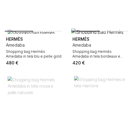
HERMÈS
HERMÈS
Amedaba
Amedaba
Shopping bag Hermès
Shopping bag Hermès
Amedaba in tela blu e pelle gold
Amedaba in tela bordeaux e
pelle gold
480
€
420
€