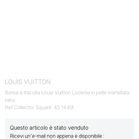
LOUIS VUITTON
Borsa a tracolla Louis Vuitton Lockme in pelle martellata
nera
Ref Collector Square: 43 14 69
Questo articolo è stato venduto
Ricevi un'e-mail non appena è disponibile :