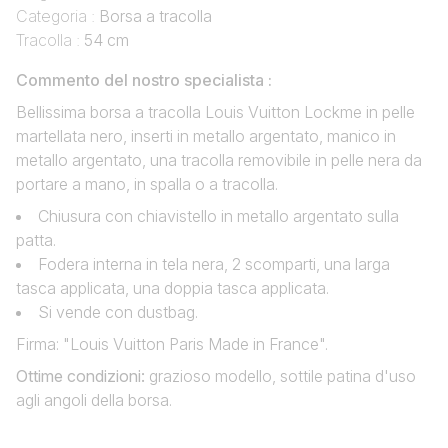
Categoria :
Borsa a tracolla
Tracolla :
54 cm
Commento del nostro specialista :
Bellissima borsa a tracolla Louis Vuitton Lockme in pelle
martellata nero, inserti in metallo argentato, manico in
metallo argentato, una tracolla removibile in pelle nera da
portare a mano, in spalla o a tracolla.
Chiusura con chiavistello in metallo argentato sulla
patta.
Fodera interna in tela nera, 2 scomparti, una larga
tasca applicata, una doppia tasca applicata.
Si vende con dustbag.
Firma: "Louis Vuitton Paris Made in France".
Ottime condizioni
:
grazioso modello, sottile patina d'uso
agli angoli della borsa.