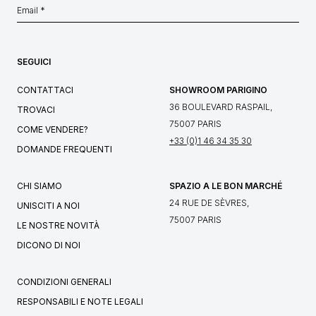
SEGUICI
CONTATTACI
SHOWROOM PARIGINO
36 BOULEVARD RASPAIL,
TROVACI
75007 PARIS
COME VENDERE?
+33 (0)1 46 34 35 30
DOMANDE FREQUENTI
CHI SIAMO
SPAZIO A LE BON MARCHÉ
24 RUE DE SÈVRES,
UNISCITI A NOI
75007 PARIS
LE NOSTRE NOVITÀ
DICONO DI NOI
CONDIZIONI GENERALI
RESPONSABILI E NOTE LEGALI