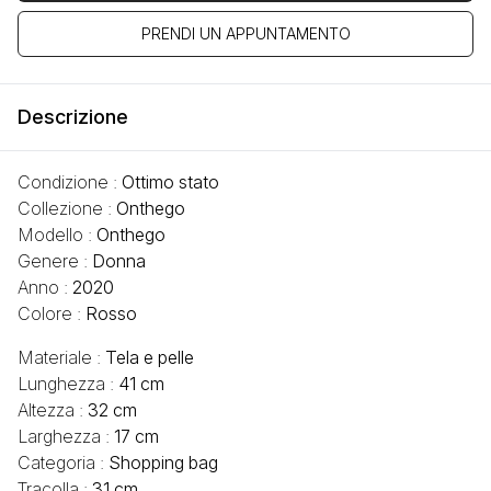
PRENDI UN APPUNTAMENTO
Descrizione
Condizione :
Ottimo stato
Collezione :
Onthego
Modello :
Onthego
Genere :
Donna
Anno :
2020
Colore :
Rosso
Materiale :
Tela e pelle
Lunghezza :
41 cm
Altezza :
32 cm
Larghezza :
17 cm
Categoria :
Shopping bag
Tracolla :
31 cm