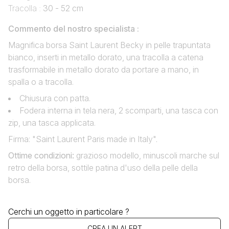
Tracolla :
30 - 52 cm
Commento del nostro specialista :
Magnifica borsa Saint Laurent Becky in pelle trapuntata
bianco, inserti in metallo dorato, una tracolla a catena
trasformabile in metallo dorato da portare a mano, in
spalla o a tracolla.
Chiusura con patta.
Fodera interna in tela nera, 2 scomparti, una tasca con
zip, una tasca applicata.
Firma: "Saint Laurent Paris made in Italy".
Ottime condizioni
:
grazioso modello, minuscoli marche sul
retro della borsa, sottile patina d'uso della pelle della
borsa.
Cerchi un oggetto in particolare ?
CREA UN ALERT