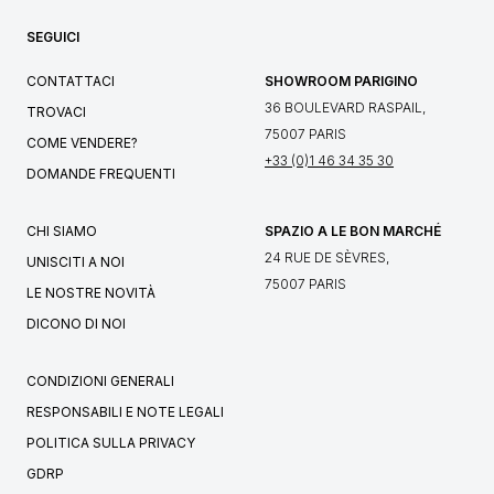
SEGUICI
CONTATTACI
SHOWROOM PARIGINO
36 BOULEVARD RASPAIL,
TROVACI
75007 PARIS
COME VENDERE?
+33 (0)1 46 34 35 30
DOMANDE FREQUENTI
CHI SIAMO
SPAZIO A LE BON MARCHÉ
24 RUE DE SÈVRES,
UNISCITI A NOI
75007 PARIS
LE NOSTRE NOVITÀ
DICONO DI NOI
CONDIZIONI GENERALI
RESPONSABILI E NOTE LEGALI
POLITICA SULLA PRIVACY
GDRP