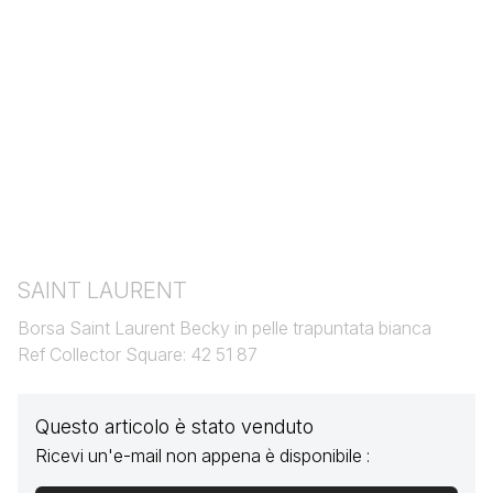
SAINT LAURENT
Borsa Saint Laurent Becky in pelle trapuntata bianca
Ref Collector Square: 42 51 87
Questo articolo è stato venduto
Ricevi un'e-mail non appena è disponibile :