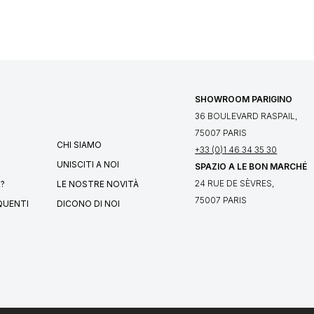
SHOWROOM PARIGINO
36 BOULEVARD RASPAIL,
75007 PARIS
CHI SIAMO
+33 (0)1 46 34 35 30
UNISCITI A NOI
SPAZIO A LE BON MARCHÉ
24 RUE DE SÈVRES,
?
LE NOSTRE NOVITÀ
75007 PARIS
QUENTI
DICONO DI NOI