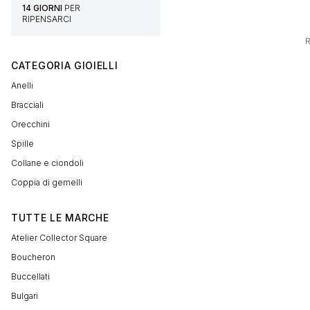
14 GIORNI
PER
RIPENSARCI
R
CATEGORIA GIOIELLI
Anelli
Bracciali
Orecchini
Spille
Collane e ciondoli
Coppia di gemelli
TUTTE LE MARCHE
Atelier Collector Square
Boucheron
Buccellati
Bulgari