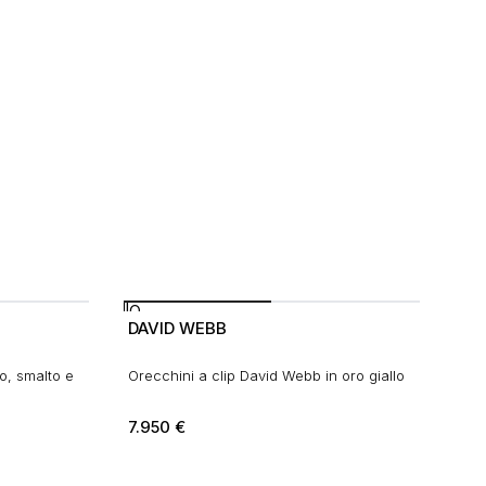
DAVID WEBB
o, smalto e
Orecchini a clip David Webb in oro giallo
7.950
€