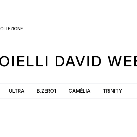
COLLEZIONE
OIELLI
DAVID WE
ULTRA
B.ZERO1
CAMÉLIA
TRINITY