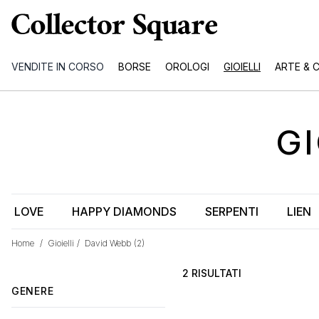
VENDITE IN CORSO
BORSE
OROLOGI
GIOIELLI
ARTE & 
GI
LOVE
HAPPY DIAMONDS
SERPENTI
LIEN
Home
/
Gioielli
/
David Webb
(2)
2 RISULTATI
GENERE