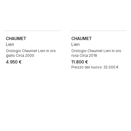
CHAUMET
CHAUMET
Lien
Lien
Orologio Chaumet Lien in oro
Orologio Chaumet Lien in oro
giallo Circa 2000
rosa Circa 2018
4.950
€
11.800
€
Prezzo del nuovo: 32.000 €