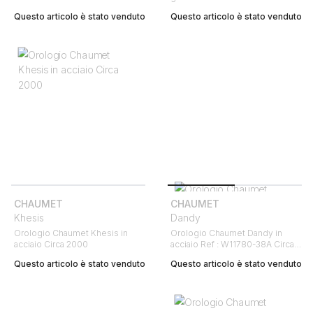
Questo articolo è stato venduto
Questo articolo è stato venduto
CHAUMET
CHAUMET
Khesis
Dandy
Orologio Chaumet Khesis in
Orologio Chaumet Dandy in
acciaio Circa 2000
acciaio Ref : W11780-38A Circa
2010
Questo articolo è stato venduto
Questo articolo è stato venduto