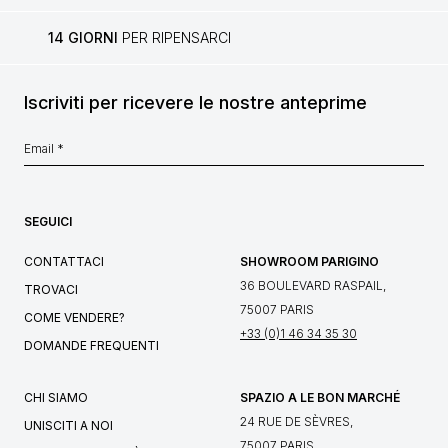
14 GIORNI
PER RIPENSARCI
Iscriviti per ricevere le nostre anteprime
SEGUICI
CONTATTACI
SHOWROOM PARIGINO
36 BOULEVARD RASPAIL,
TROVACI
75007 PARIS
COME VENDERE?
+33 (0)1 46 34 35 30
DOMANDE FREQUENTI
CHI SIAMO
SPAZIO A LE BON MARCHÉ
24 RUE DE SÈVRES,
UNISCITI A NOI
75007 PARIS