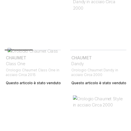
CHAUMET
CHAUMET
Class One
Dandy
Orologio Chaumet Class One in
Orologio Chaumet Dandy in
acciaio Circa 2015
acciaio Circa 2000
Questo articolo è stato venduto
Questo articolo è stato venduto