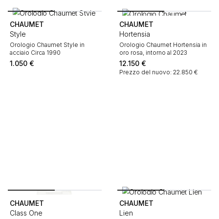
CHAUMET
CHAUMET
Style
Hortensia
Orologio Chaumet Style in
Orologio Chaumet Hortensia in
acciaio Circa 1990
oro rosa, intorno al 2023
1.050
€
12.150
€
Prezzo del nuovo: 22.850 €
CHAUMET
CHAUMET
Class One
Lien