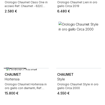
Orologio Chaumet Class One in
Orologio Chaumet Lien in oro
acciaio Ref: Chaumet - 622C
giallo Circa 2019
Circa 2010
2.580
€
6.480
€
CHAUMET
CHAUMET
Hortensia
Style
Orologio Chaumet Hortensia in
Orologio Chaumet Style in oro
oro giallo con diamanti, Ref:
giallo Circa 2000
Chaumet - W20020-40B Circa
15.800
€
4.550
€
2020