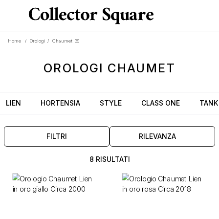
Home
/
Orologi
/
Chaumet
(8)
OROLOGI
CHAUMET
LIEN
HORTENSIA
STYLE
CLASS ONE
TANK
FILTRI
RILEVANZA
8 RISULTATI