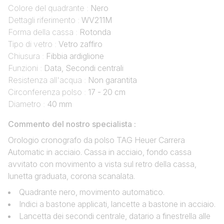
Colore del quadrante :
Nero
Dettagli riferimento :
WV211M
Forma della cassa :
Rotonda
Tipo di vetro :
Vetro zaffiro
Chiusura :
Fibbia ardiglione
Funzioni :
Data, Secondi centrali
Resistenza all'acqua :
Non garantita
Circonferenza polso :
17 - 20 cm
Diametro :
40 mm
Commento del nostro specialista :
Orologio cronografo da polso TAG Heuer Carrera
Automatic in acciaio. Cassa in acciaio, fondo cassa
avvitato con movimento a vista sul retro della cassa,
lunetta graduata, corona scanalata.
Quadrante nero, movimento automatico.
Indici a bastone applicati, lancette a bastone in acciaio.
Lancetta dei secondi centrale, datario a finestrella alle