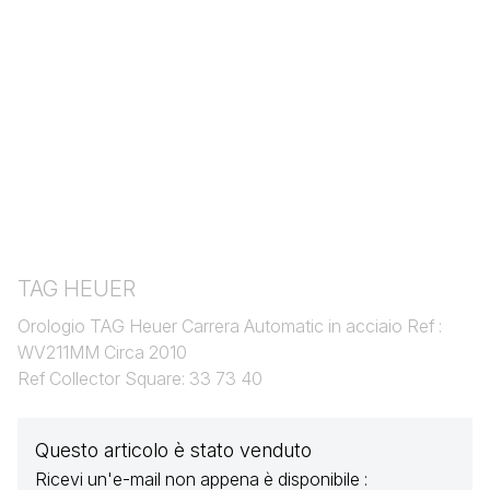
TAG HEUER
Orologio TAG Heuer Carrera Automatic in acciaio Ref :
WV211MM Circa 2010
Ref Collector Square: 33 73 40
Questo articolo è stato venduto
Ricevi un'e-mail non appena è disponibile :