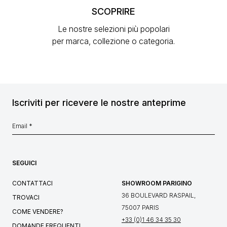
SCOPRIRE
Le nostre selezioni più popolari
per marca, collezione o categoria.
Iscriviti per ricevere le nostre anteprime
SEGUICI
CONTATTACI
SHOWROOM PARIGINO
36 BOULEVARD RASPAIL,
TROVACI
75007 PARIS
COME VENDERE?
+33 (0)1 46 34 35 30
DOMANDE FREQUENTI