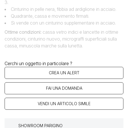
3.
Cinturino in pelle nera, fibbia ad ardiglione in acciaio.
Quadrante‚ cassa e movimento firmati.
Si vende con un cinturino supplementare in acciaio.
Ottime condizioni:
cassa vetro indici e lancette in ottime
condizioni, cinturino nuovo, micrograffi superficiali sulla
cassa, minuscola marche sulla lunetta.
Cerchi un oggetto in particolare ?
CREA UN ALERT
FAI UNA DOMANDA
VENDI UN ARTICOLO SIMILE
SHOWROOM PARIGINO