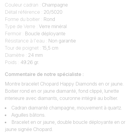
Couleur cadran :
Champagne
Détail référence :
20/5020
Forme du boitier :
Rond
Type de Verre :
Verre minéral
Fermoir :
Boucle déployante
Résistance à l'eau :
Non garantie
Tour de poignet :
15,5 cm
Diamètre :
24 mm
Poids :
49.26 gr.
Commentaire de notre spécialiste :
Montre bracelet Chopard Happy Diamonds en or jaune.
Boitier rond en or jaune diamanté, fond clippé, lunette
interieure avec diamants, couronne intégré au boîtier.
Cadran diamanté champagne, mouvement à quartz.
Aiguilles bâtons.
Bracelet en or jaune, double boucle déployante en or
jaune signée Chopard.