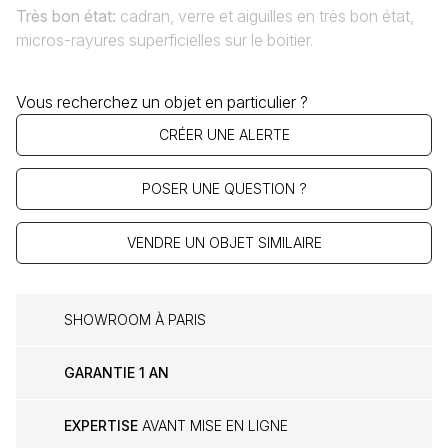
Très bon état
:
cadran, verre et aiguilles en très bon état,
micros-rayures superficielles sur le boitier.
Vous recherchez un objet en particulier ?
CRÉER UNE ALERTE
POSER UNE QUESTION ?
VENDRE UN OBJET SIMILAIRE
SHOWROOM À PARIS
GARANTIE 1 AN
EXPERTISE
AVANT MISE EN LIGNE