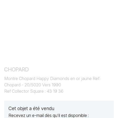
CHOPARD
Montre Chopard Happy Diamonds en or jaune Ref:
Chopard - 20/5020 Vers 1990
Ref Collector Square : 43 19 36
Cet objet a été vendu
Recevez un e-mail dès qu’il est disponible :