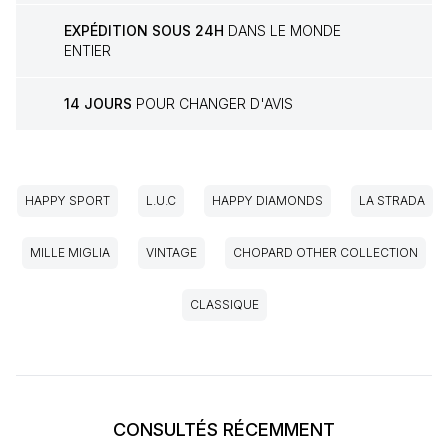
EXPÉDITION SOUS 24H
DANS LE MONDE
ENTIER
14 JOURS
POUR CHANGER D'AVIS
HAPPY SPORT
L.U.C
HAPPY DIAMONDS
LA STRADA
MILLE MIGLIA
VINTAGE
CHOPARD OTHER COLLECTION
CLASSIQUE
CONSULTÉS RÉCEMMENT