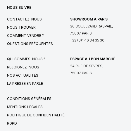
NOUS SUIVRE
CONTACTEZ-NOUS
SHOWROOM À PARIS
36 BOULEVARD RASPAIL,
NOUS TROUVER
75007 PARIS
COMMENT VENDRE ?
+33 (0)1 46 34 35 30
QUESTIONS FRÉQUENTES
QUI SOMMES-NOUS ?
ESPACE AU BON MARCHÉ
24 RUE DE SÈVRES,
REJOIGNEZ-NOUS
75007 PARIS
NOS ACTUALITÉS
LA PRESSE EN PARLE
CONDITIONS GÉNÉRALES
MENTIONS LÉGALES
POLITIQUE DE CONFIDENTIALITÉ
RGPD