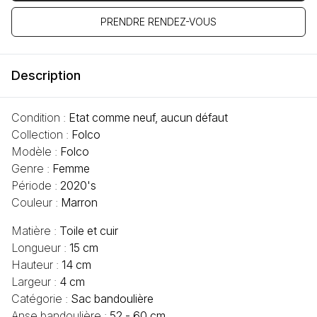
PRENDRE RENDEZ-VOUS
Description
Condition :
Etat comme neuf, aucun défaut
Collection :
Folco
Modèle :
Folco
Genre :
Femme
Période :
2020's
Couleur :
Marron
Matière :
Toile et cuir
Longueur :
15 cm
Hauteur :
14 cm
Largeur :
4 cm
Catégorie :
Sac bandoulière
Anse bandoulière :
52 - 60 cm