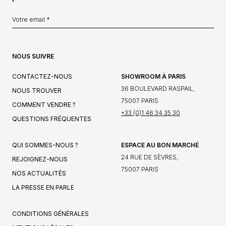
NOUS SUIVRE
CONTACTEZ-NOUS
SHOWROOM À PARIS
36 BOULEVARD RASPAIL,
NOUS TROUVER
75007 PARIS
COMMENT VENDRE ?
+33 (0)1 46 34 35 30
QUESTIONS FRÉQUENTES
QUI SOMMES-NOUS ?
ESPACE AU BON MARCHÉ
24 RUE DE SÈVRES,
REJOIGNEZ-NOUS
75007 PARIS
NOS ACTUALITÉS
LA PRESSE EN PARLE
CONDITIONS GÉNÉRALES