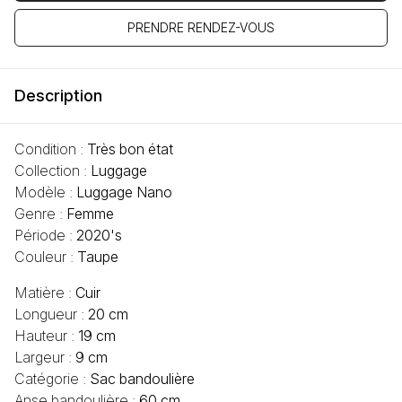
PRENDRE RENDEZ-VOUS
Description
Condition :
Très bon état
Collection :
Luggage
Modèle :
Luggage Nano
Genre :
Femme
Période :
2020's
Couleur :
Taupe
Matière :
Cuir
Longueur :
20 cm
Hauteur :
19 cm
Largeur :
9 cm
Catégorie :
Sac bandoulière
Anse bandoulière :
60 cm