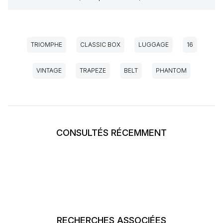
TRIOMPHE
CLASSIC BOX
LUGGAGE
16
VINTAGE
TRAPEZE
BELT
PHANTOM
CONSULTÉS RÉCEMMENT
RECHERCHES ASSOCIÉES