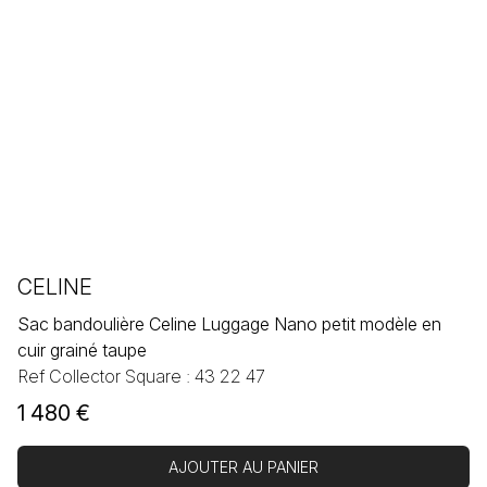
CELINE
Sac bandoulière Celine Luggage Nano petit modèle en
cuir grainé taupe
Ref Collector Square : 43 22 47
1 480
€
AJOUTER AU PANIER