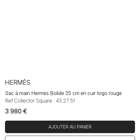
HERMÈS
Sac à main Hermès Bolide 35 cm en cuir togo rouge
Ref Collector Square : 43 27 51
3 980
€
AJOUTER AU PANIER