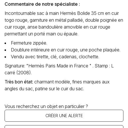
Commentaire de notre spécialiste :
Incontournable sac à main Hermès Bolide 35 cm en cuir
togo rouge, garniture en métal palladié, double poignée en
cuir rouge, anse bandoulière amovible en cuir rouge
permettant un porté main ou épaule.
Fermeture zippée.
Doublure intérieure en cuir rouge, une poche plaquée.
Vendu avec tirette, clé, cadenas, clochette.
Signature: "Hermès Paris Made in France " . Stamp : L
carré (2008).
Très bon état
:
charmant modèle, fines marques aux
angles du sac, patine sur le cuir du sac.
Vous recherchez un objet en particulier ?
CRÉER UNE ALERTE