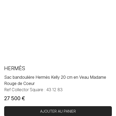
HERMÈS
Sac bandoulière Hermès Kelly 20 cm en Veau Madame
Rouge de Coeur
Ref Collector Square : 43 12 83
27 500
€
AJOUTER AU PANIER