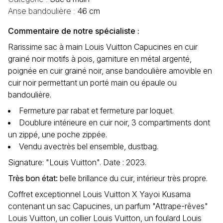
Anse bandoulière :
46 cm
Commentaire de notre spécialiste :
Rarissime sac à main Louis Vuitton Capucines en cuir
grainé noir motifs à pois, garniture en métal argenté,
poignée en cuir grainé noir, anse bandoulière amovible en
cuir noir permettant un porté main ou épaule ou
bandoulière.
Fermeture par rabat et fermeture par loquet.
Doublure intérieure en cuir noir, 3 compartiments dont
un zippé, une poche zippée.
Vendu avectrès bel ensemble, dustbag.
Signature: "Louis Vuitton". Date : 2023.
Très bon état
:
belle brillance du cuir, intérieur très propre.
Coffret exceptionnel Louis Vuitton X Yayoi Kusama
contenant un sac Capucines, un parfum "Attrape-rêves"
Louis Vuitton, un collier Louis Vuitton, un foulard Louis