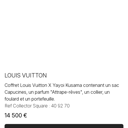
LOUIS VUITTON
Coffret Louis Vuitton X Yayoi Kusama contenant un sac
Capucines, un parfum "Attrape-rêves", un collier, un
foulard et un portefeuille.
Ref Collector Square : 40 92 70
14 500
€