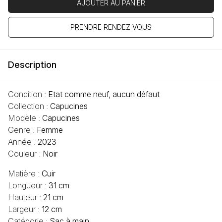
AJOUTER AU PANIER
PRENDRE RENDEZ-VOUS
Description
Condition :
Etat comme neuf, aucun défaut
Collection :
Capucines
Modèle :
Capucines
Genre :
Femme
Année :
2023
Couleur :
Noir
Matière :
Cuir
Longueur :
31 cm
Hauteur :
21 cm
Largeur :
12 cm
Catégorie :
Sac à main